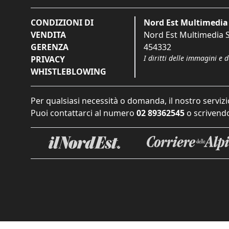
CONDIZIONI DI
Nord Est Multimedia 
VENDITA
Nord Est Multimedia S.
GERENZA
454332
I diritti delle immagini e 
PRIVACY
WHISTLEBLOWING
Per qualsiasi necessità o domanda, il nostro servizi
Puoi contattarci al numero
02 89362545
o scrivendo