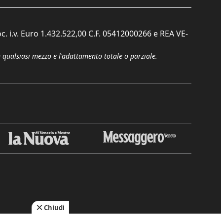
c. i.v. Euro 1.432.522,00 C.F. 05412000266 e REA VE-
n qualsiasi mezzo e l'adattamento totale o parziale.
Chiudi