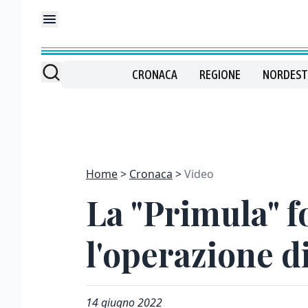
CRONACA
REGIONE
NORDEST
Home
Cronaca
Video
La "Primula" f
l'operazione d
14 giugno 2022