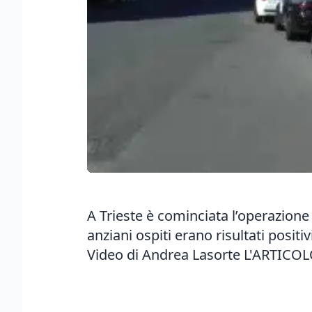
A Trieste è cominciata l’operazione d
anziani ospiti erano risultati positi
Video di Andrea Lasorte
L'ARTICO