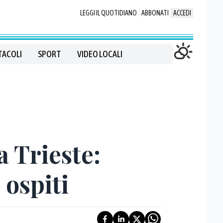
LEGGI IL QUOTIDIANO
ABBONATI
ACCEDI
TACOLI
SPORT
VIDEO LOCALI
a Trieste:
 ospiti