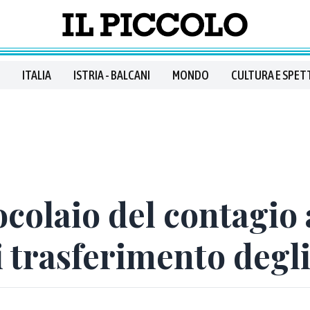
ITALIA
ISTRIA - BALCANI
MONDO
CULTURA E SPET
ocolaio del contagio 
i trasferimento degli