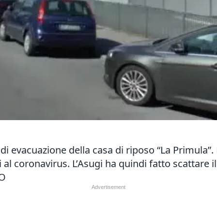
i evacuazione della casa di riposo “La Primula”. Nei
vi al coronavirus. L’Asugi ha quindi fatto scattare i
LO