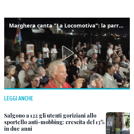
Marghera canta "La Locomotiva": la parrocchia della Cita ricorda Guccini
LEGGI ANCHE
Salgono a 122 gli utenti goriziani allo
sportello anti-mobbing: crescita del 13%
in due anni