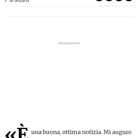
1
' di lettura
«È
una buona, ottima notizia. Mi auguro