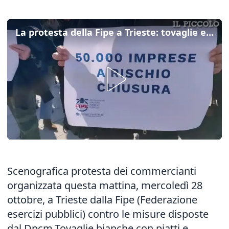
La protesta della Fipe a Trieste: tovaglie e posate sul selciato di piazza Unità
Scenografica protesta dei commercianti
organizzata questa mattina, mercoledì 28
ottobre, a Trieste dalla Fipe (Federazione
esercizi pubblici) contro le misure disposte
dal Dpcm.Tovaglie bianche con piatti e