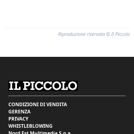
Riproduzione riservata © Il Piccolo
CONDIZIONI DI VENDITA
GERENZA
PRIVACY
WHISTLEBLOWING
Nord Est Multimedia S.p.a.