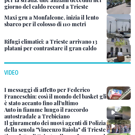
per la strada: due anziani deceduti nel
giorno del caldo record a Trieste
Maxi gru a Monfalcone, inizia il lento
sbarco per il colosso di 110 metri
Rifugi climatici: a Trieste arrivano 13
platani per contrastare il gran caldo
VIDEO
I messaggi di affetto per Federico
Franceschin: così il mondo del basket gli
è stato accanto fino all’ultimo
Auto in fiamme lungo il raccordo
autostradale a Trebiciano
Il giuramento dei nuovi agenti di Polizia
della scuola "Vincenzo Raiola" di Trieste