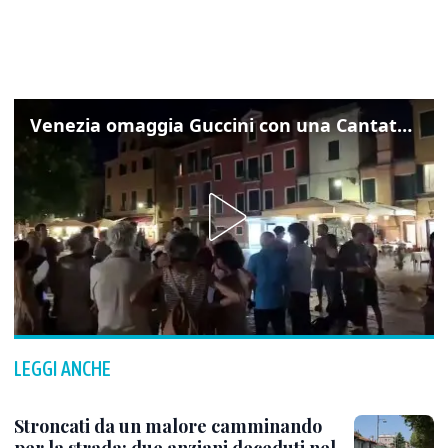
Venezia omaggia Guccini con una Cantata Anarchica in campo Santa Margherita
LEGGI ANCHE
Stroncati da un malore camminando