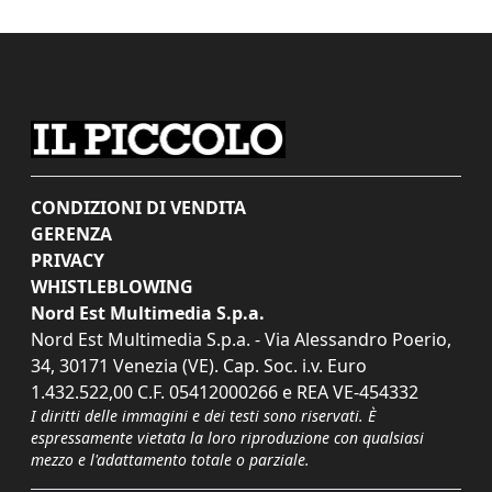
CONDIZIONI DI VENDITA
GERENZA
PRIVACY
WHISTLEBLOWING
Nord Est Multimedia S.p.a.
Nord Est Multimedia S.p.a. - Via Alessandro Poerio,
34, 30171 Venezia (VE). Cap. Soc. i.v. Euro
1.432.522,00 C.F. 05412000266 e REA VE-454332
I diritti delle immagini e dei testi sono riservati. È
espressamente vietata la loro riproduzione con qualsiasi
mezzo e l'adattamento totale o parziale.