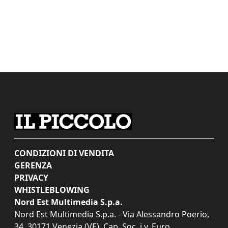
CONDIZIONI DI VENDITA
GERENZA
PRIVACY
WHISTLEBLOWING
Nord Est Multimedia S.p.a.
Nord Est Multimedia S.p.a. - Via Alessandro Poerio,
34, 30171 Venezia (VE). Cap. Soc. i.v. Euro