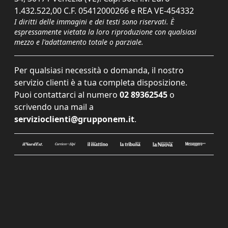
1.432.522,00 C.F. 05412000266 e REA VE-454332
I diritti delle immagini e dei testi sono riservati. È
espressamente vietata la loro riproduzione con qualsiasi
mezzo e l'adattamento totale o parziale.
Per qualsiasi necessità o domanda, il nostro
servizio clienti è a tua completa disposizione.
Puoi contattarci al numero
02 89362545
o
scrivendo una mail a
servizioclienti@grupponem.it
.