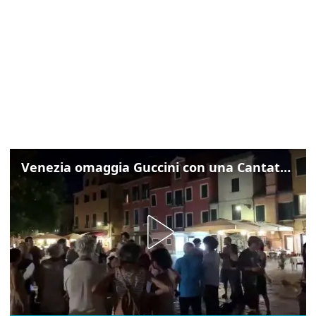
Venezia omaggia Guccini con una Cantata Anarchica in campo Santa Margherita