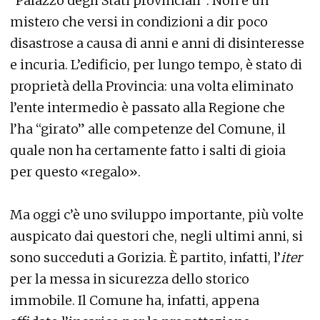
“Palazzo degli Stati provinciali”. Non è un
mistero che versi in condizioni a dir poco
disastrose a causa di anni e anni di disinteresse
e incuria. L’edificio, per lungo tempo, è stato di
proprietà della Provincia: una volta eliminato
l’ente intermedio è passato alla Regione che
l’ha “girato” alle competenze del Comune, il
quale non ha certamente fatto i salti di gioia
per questo «regalo».
Ma oggi c’è uno sviluppo importante, più volte
auspicato dai questori che, negli ultimi anni, si
sono succeduti a Gorizia. È partito, infatti, l’
iter
per la messa in sicurezza dello storico
immobile. Il Comune ha, infatti, appena