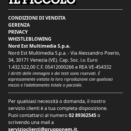
CONDIZIONI DI VENDITA
GERENZA
PRIVACY
WHISTLEBLOWING
Nord Est Multimedia S.p.a.
Nord Est Multimedia S.p.a. - Via Alessandro Poerio,
34, 30171 Venezia (VE). Cap. Soc. i.v. Euro
1.432.522,00 C.F. 05412000266 e REA VE-454332
I diritti delle immagini e dei testi sono riservati. È
espressamente vietata la loro riproduzione con qualsiasi
mezzo e l'adattamento totale o parziale.
Per qualsiasi necessità o domanda, il nostro
servizio clienti è a tua completa disposizione.
Puoi contattarci al numero
02 89362545
o
scrivendo una mail a
servizioclienti@grupponem.it
.