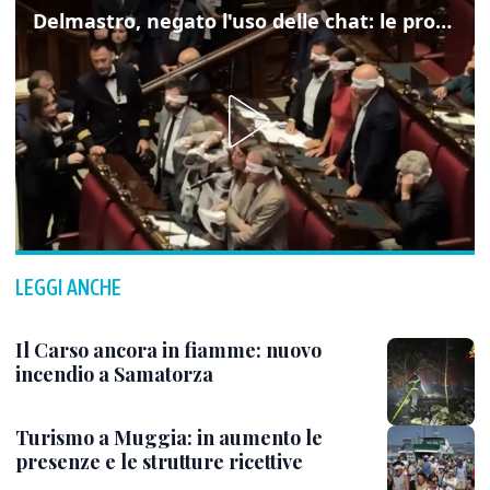
Delmastro, negato l'uso delle chat: le proteste di Avs e M5s
LEGGI ANCHE
Il Carso ancora in fiamme: nuovo
incendio a Samatorza
Turismo a Muggia: in aumento le
presenze e le strutture ricettive