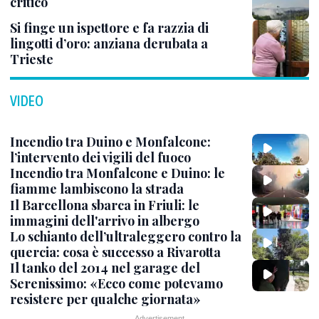
critico
Si finge un ispettore e fa razzia di
lingotti d’oro: anziana derubata a
Trieste
VIDEO
Incendio tra Duino e Monfalcone:
l’intervento dei vigili del fuoco
Incendio tra Monfalcone e Duino: le
fiamme lambiscono la strada
Il Barcellona sbarca in Friuli: le
immagini dell'arrivo in albergo
Lo schianto dell’ultraleggero contro la
quercia: cosa è successo a Rivarotta
Il tanko del 2014 nel garage del
Serenissimo: «Ecco come potevamo
resistere per qualche giornata»