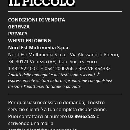
CONDIZIONI DI VENDITA
GERENZA
PRIVACY
WHISTLEBLOWING
Nord Est Multimedia S.p.a.
Nord Est Multimedia S.p.a. - Via Alessandro Poerio,
34, 30171 Venezia (VE). Cap. Soc. i.v. Euro
1.432.522,00 C.F. 05412000266 e REA VE-454332
I diritti delle immagini e dei testi sono riservati. È
espressamente vietata la loro riproduzione con qualsiasi
mezzo e l'adattamento totale o parziale.
Per qualsiasi necessità o domanda, il nostro
servizio clienti è a tua completa disposizione.
Puoi contattarci al numero
02 89362545
o
scrivendo una mail a