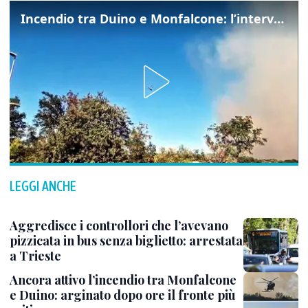
Incendio tra Duino e Monfalcone: l’intervento dei vigili del fuoco
LEGGI ANCHE
Aggredisce i controllori che l’avevano
pizzicata in bus senza biglietto: arrestata
a Trieste
Ancora attivo l’incendio tra Monfalcone
e Duino: arginato dopo ore il fronte più