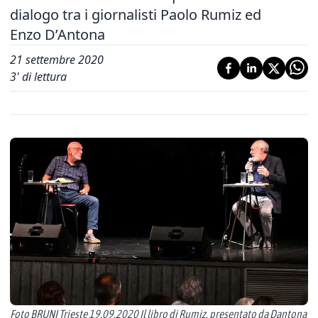
dialogo tra i giornalisti Paolo Rumiz ed
Enzo D’Antona
21 settembre 2020
3
' di lettura
Foto BRUNI Trieste 19.09.2020 Il libro di Rumiz, presentato da Dantona