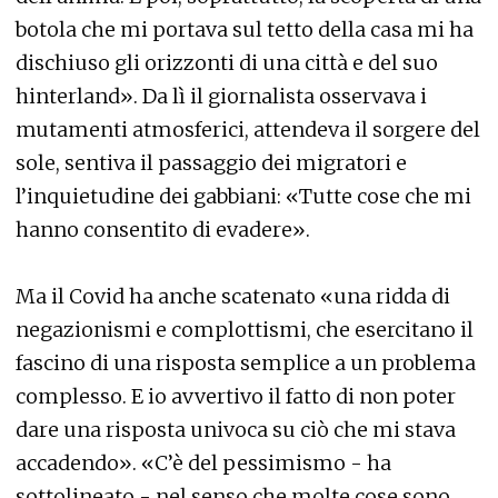
botola che mi portava sul tetto della casa mi ha
dischiuso gli orizzonti di una città e del suo
hinterland». Da lì il giornalista osservava i
mutamenti atmosferici, attendeva il sorgere del
sole, sentiva il passaggio dei migratori e
l’inquietudine dei gabbiani: «Tutte cose che mi
hanno consentito di evadere».
Ma il Covid ha anche scatenato «una ridda di
negazionismi e complottismi, che esercitano il
fascino di una risposta semplice a un problema
complesso. E io avvertivo il fatto di non poter
dare una risposta univoca su ciò che mi stava
accadendo». «C’è del pessimismo - ha
sottolineato - nel senso che molte cose sono