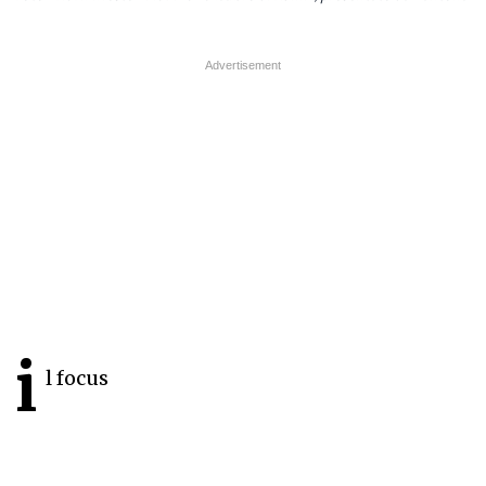
i
l focus