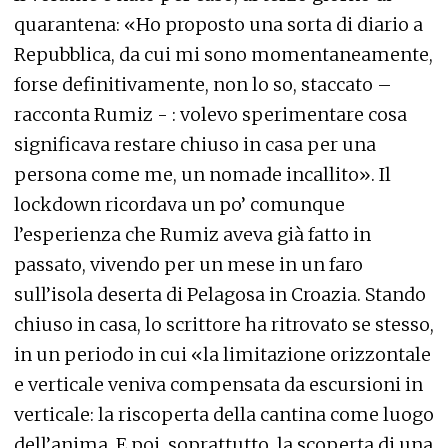
quarantena: «Ho proposto una sorta di diario a
Repubblica, da cui mi sono momentaneamente,
forse definitivamente, non lo so, staccato –
racconta Rumiz - : volevo sperimentare cosa
significava restare chiuso in casa per una
persona come me, un nomade incallito». Il
lockdown ricordava un po’ comunque
l’esperienza che Rumiz aveva già fatto in
passato, vivendo per un mese in un faro
sull’isola deserta di Pelagosa in Croazia. Stando
chiuso in casa, lo scrittore ha ritrovato se stesso,
in un periodo in cui «la limitazione orizzontale
e verticale veniva compensata da escursioni in
verticale: la riscoperta della cantina come luogo
dell’anima. E poi, soprattutto, la scoperta di una