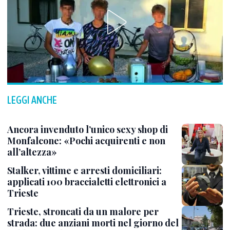
LEGGI ANCHE
Ancora invenduto l’unico sexy shop di
Monfalcone: «Pochi acquirenti e non
all’altezza»
Stalker, vittime e arresti domiciliari:
applicati 100 braccialetti elettronici a
Trieste
Trieste, stroncati da un malore per
strada: due anziani morti nel giorno del