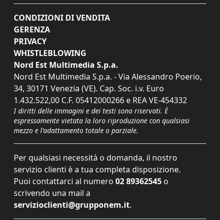
CONDIZIONI DI VENDITA
GERENZA
PRIVACY
WHISTLEBLOWING
Nord Est Multimedia S.p.a.
Nord Est Multimedia S.p.a. - Via Alessandro Poerio,
34, 30171 Venezia (VE). Cap. Soc. i.v. Euro
1.432.522,00 C.F. 05412000266 e REA VE-454332
I diritti delle immagini e dei testi sono riservati. È
espressamente vietata la loro riproduzione con qualsiasi
mezzo e l'adattamento totale o parziale.
Per qualsiasi necessità o domanda, il nostro
servizio clienti è a tua completa disposizione.
Puoi contattarci al numero
02 89362545
o
scrivendo una mail a
servizioclienti@grupponem.it
.