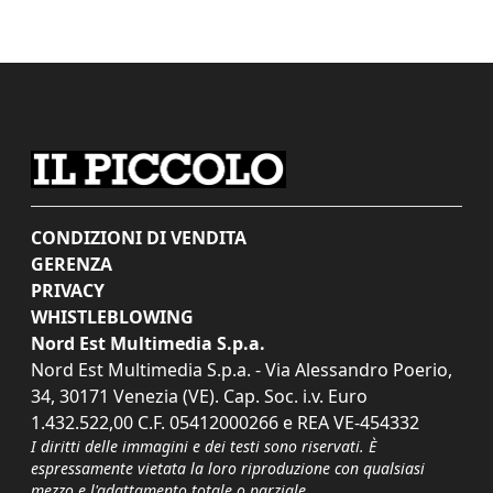
CONDIZIONI DI VENDITA
GERENZA
PRIVACY
WHISTLEBLOWING
Nord Est Multimedia S.p.a.
Nord Est Multimedia S.p.a. - Via Alessandro Poerio,
34, 30171 Venezia (VE). Cap. Soc. i.v. Euro
1.432.522,00 C.F. 05412000266 e REA VE-454332
I diritti delle immagini e dei testi sono riservati. È
espressamente vietata la loro riproduzione con qualsiasi
mezzo e l'adattamento totale o parziale.