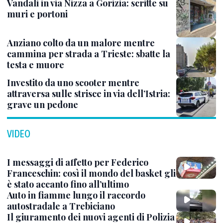
Vandali in via Nizza a Gorizia: scritte su
muri e portoni
Anziano colto da un malore mentre
cammina per strada a Trieste: sbatte la
testa e muore
Investito da uno scooter mentre
attraversa sulle strisce in via dell’Istria:
grave un pedone
VIDEO
I messaggi di affetto per Federico
Franceschin: così il mondo del basket gli
è stato accanto fino all’ultimo
Auto in fiamme lungo il raccordo
autostradale a Trebiciano
Il giuramento dei nuovi agenti di Polizia