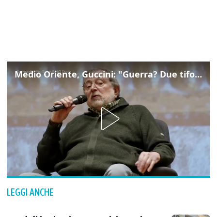
Medio Oriente, Guccini: "Guerra? Due tifoserie che si urlano contro e dimenticano vittime"
LEGGI ANCHE