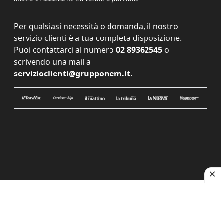
Per qualsiasi necessità o domanda, il nostro
servizio clienti è a tua completa disposizione.
Puoi contattarci al numero
02 89362545
o
scrivendo una mail a
servizioclienti@grupponem.it
.
Le tue preferenze relative alla privacy
Informativa sulla raccolta