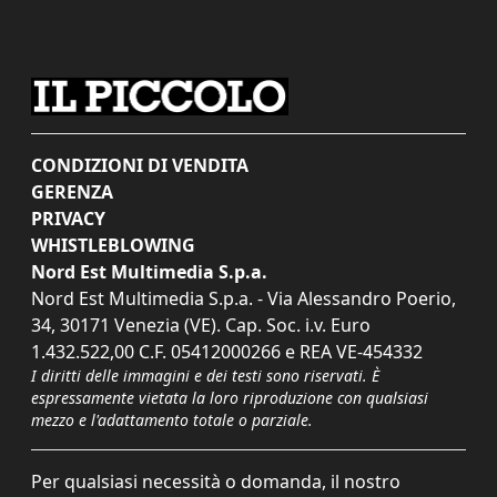
CONDIZIONI DI VENDITA
GERENZA
PRIVACY
WHISTLEBLOWING
Nord Est Multimedia S.p.a.
Nord Est Multimedia S.p.a. - Via Alessandro Poerio,
34, 30171 Venezia (VE). Cap. Soc. i.v. Euro
1.432.522,00 C.F. 05412000266 e REA VE-454332
I diritti delle immagini e dei testi sono riservati. È
espressamente vietata la loro riproduzione con qualsiasi
mezzo e l'adattamento totale o parziale.
Per qualsiasi necessità o domanda, il nostro