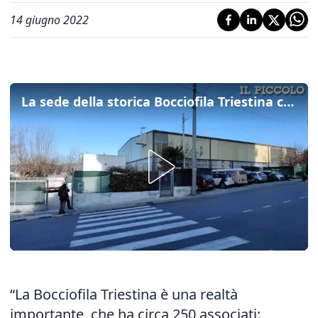
14 giugno 2022
La sede della storica Bocciofila Triestina cambia volto: lavori di ristrutturazione al traguardo
“La Bocciofila Triestina è una realtà
importante, che ha circa 250 associati: