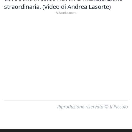
straordinaria. (Video di Andrea Lasorte)
Riproduzione riservata © Il Piccolo