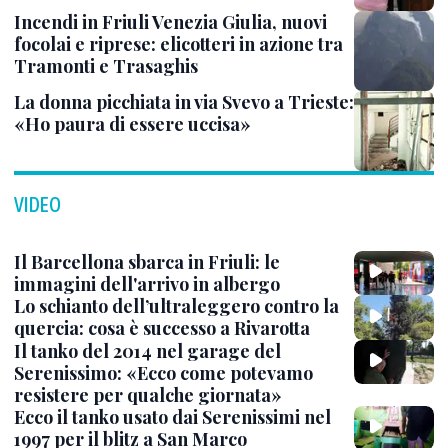
Incendi in Friuli Venezia Giulia, nuovi
focolai e riprese: elicotteri in azione tra
Tramonti e Trasaghis
La donna picchiata in via Svevo a Trieste:
«Ho paura di essere uccisa»
VIDEO
Il Barcellona sbarca in Friuli: le
immagini dell'arrivo in albergo
Lo schianto dell’ultraleggero contro la
quercia: cosa è successo a Rivarotta
Il tanko del 2014 nel garage del
Serenissimo: «Ecco come potevamo
resistere per qualche giornata»
Ecco il tanko usato dai Serenissimi nel
1997 per il blitz a San Marco