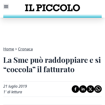
Home
Cronaca
La Sme può raddoppiare e si
“coccola” il fatturato
21 luglio 2019
1
' di lettura