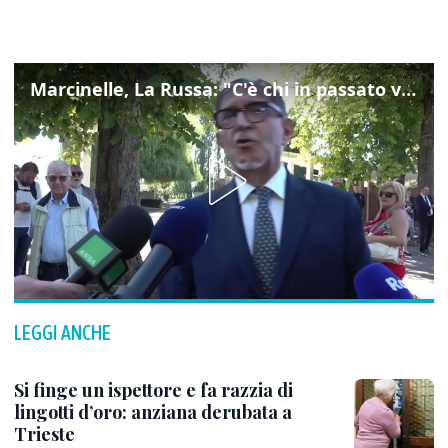
Marcinelle, La Russa: "C'è chi in passato voltava le spalle a Marcinelle"
LEGGI ANCHE
Si finge un ispettore e fa razzia di
lingotti d’oro: anziana derubata a
Trieste