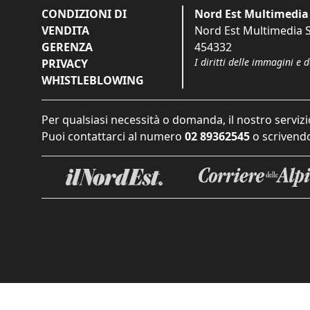
CONDIZIONI DI
Nord Est Multimedia 
VENDITA
Nord Est Multimedia S.
GERENZA
454332
I diritti delle immagini e 
PRIVACY
WHISTLEBLOWING
Per qualsiasi necessità o domanda, il nostro servizi
Puoi contattarci al numero
02 89362545
o scrivendo