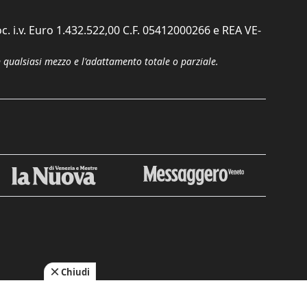
c. i.v. Euro 1.432.522,00 C.F. 05412000266 e REA VE-
n qualsiasi mezzo e l'adattamento totale o parziale.
Chiudi