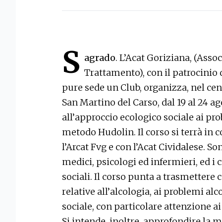
S
agrado
. L’Acat Goriziana, (Assoc
Trattamento), con il patrocinio
pure sede un Club, organizza, nel cen
San Martino del Carso, dal 19 al 24 ag
all’approccio ecologico sociale ai pr
metodo Hudolin. Il corso si terrà in 
l’Arcat Fvg e con l’Acat Cividalese. So
medici, psicologi ed infermieri, ed i c
sociali. Il corso punta a trasmettere
relative all’alcologia, ai problemi alc
sociale, con particolare attenzione ai
Si intende, inoltre, approfondire la 