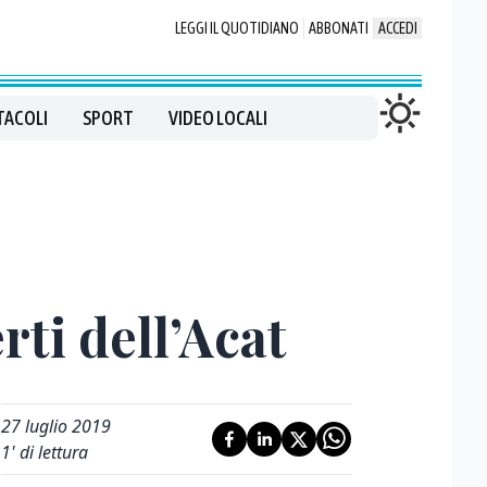
LEGGI IL QUOTIDIANO
ABBONATI
ACCEDI
TACOLI
SPORT
VIDEO LOCALI
rti dell’Acat
27 luglio 2019
1
' di lettura