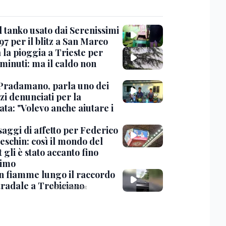
l tanko usato dai Serenissimi
97 per il blitz a San Marco
 la pioggia a Trieste per
minuti: ma il caldo non
Pradamano, parla uno dei
zi denunciati per la
ta: "Volevo anche aiutare i
saggi di affetto per Federico
eschin: così il mondo del
 gli è stato accanto fino
timo
in fiamme lungo il raccordo
tradale a Trebiciano