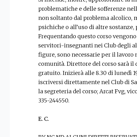
problematiche e delle sofferenze nell
non soltanto dal problema alcolico, m
psichiche o all’uso di altre sostanze,
Frequentando questo corso vengono abi
servitori-insegnanti nei Club degli al
figure, sono necessarie per il lavoro 
comunità. Direttore del corso sarà il 
gratuito. Inizierà alle 8.30 di lunedì 1
iscriversi direttamente nel Club di 
la segreteria del corso; Arcat Fvg, vic
335-244550.
E. C.