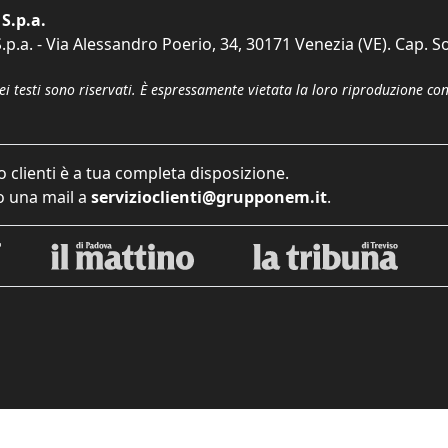
S.p.a.
p.a. - Via Alessandro Poerio, 34, 30171 Venezia (VE). Cap. So
dei testi sono riservati. È espressamente vietata la loro riproduzione co
o clienti è a tua completa disposizione.
 una mail a
servizioclienti@grupponem.it
.