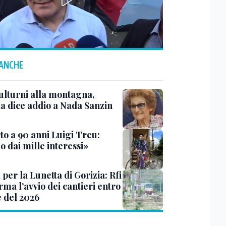
 ANCHE
ulturni alla montagna,
ia dice addio a Nada Sanzin
to a 90 anni Luigi Treu:
 dai mille interessi»
 per la Lunetta di Gorizia: Rfi
ma l’avvio dei cantieri entro
e del 2026