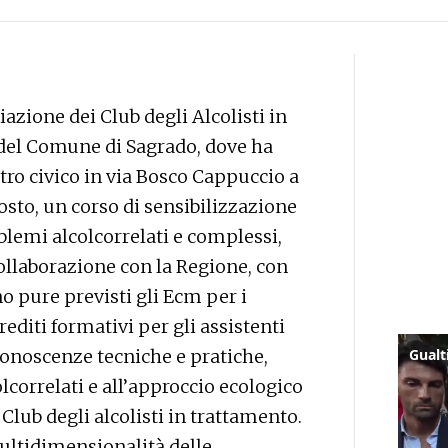
iazione dei Club degli Alcolisti in
 del Comune di Sagrado, dove ha
tro civico in via Bosco Cappuccio a
osto, un corso di sensibilizzazione
oblemi alcolcorrelati e complessi,
collaborazione con la Regione, con
no pure previsti gli Ecm per i
rediti formativi per gli assistenti
 conoscenze tecniche e pratiche,
olcorrelati e all’approccio ecologico
 Club degli alcolisti in trattamento.
multidimensionalità delle