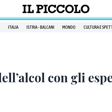
ITALIA
ISTRIA - BALCANI
MONDO
CULTURA E SPET
ell’alcol con gli espe