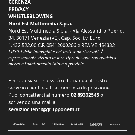
GERENZA
PRIVACY
WHISTLEBLOWING
Nord Est Multimedia S.p.a.
Nord Est Multimedia S.p.a. - Via Alessandro Poerio,
34, 30171 Venezia (VE). Cap. Soc. i.v. Euro
1.432.522,00 C.F. 05412000266 e REA VE-454332
I diritti delle immagini e dei testi sono riservati. È
espressamente vietata la loro riproduzione con qualsiasi
mezzo e l'adattamento totale o parziale.
Per qualsiasi necessità o domanda, il nostro
servizio clienti è a tua completa disposizione.
Puoi contattarci al numero
02 89362545
o
scrivendo una mail a
servizioclienti@grupponem.it
.