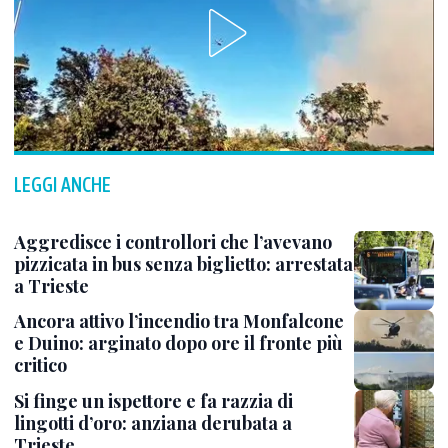
LEGGI ANCHE
Aggredisce i controllori che l’avevano
pizzicata in bus senza biglietto: arrestata
a Trieste
Ancora attivo l’incendio tra Monfalcone
e Duino: arginato dopo ore il fronte più
critico
Si finge un ispettore e fa razzia di
lingotti d’oro: anziana derubata a
Trieste