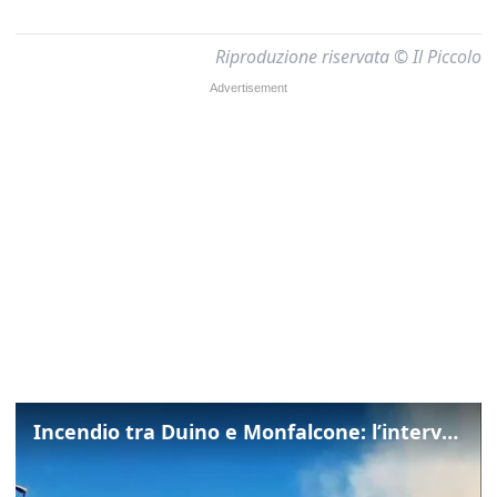
Riproduzione riservata © Il Piccolo
Incendio tra Duino e Monfalcone: l’intervento dei vigili del fuoco