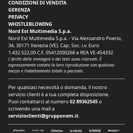
CONDIZIONI DI VENDITA
GERENZA
PRIVACY
WHISTLEBLOWING
Nord Est Multimedia S.p.a.
Nord Est Multimedia S.p.a. - Via Alessandro Poerio,
34, 30171 Venezia (VE). Cap. Soc. i.v. Euro
1.432.522,00 C.F. 05412000266 e REA VE-454332
I diritti delle immagini e dei testi sono riservati. È
espressamente vietata la loro riproduzione con qualsiasi
mezzo e l'adattamento totale o parziale.
Per qualsiasi necessità o domanda, il nostro
servizio clienti è a tua completa disposizione.
Puoi contattarci al numero
02 89362545
o
scrivendo una mail a
servizioclienti@grupponem.it
.