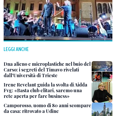
LEGGI ANCHE
Dna alieno e microplastiche nel buio del
Carso: i segreti del Timavo rivelati
dall'Università di Trieste
Irene Revelant guida la svolta di Aidda
Fvg: «Basta club elitari, saremo una
rete aperta per fare business»
Camporosso, uomo di 80 anni scompare
da casa: ritrovato a Udine