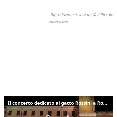
Riproduzione riservata © Il Piccolo
Il concerto dedicato al gatto Rossini a Rovigo: ecco un estratto