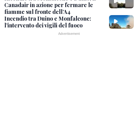
Canadair in azione per fermare le
fiamme sul fronte dell’A4
Incendio tra Duino e Monfalcone:
l’intervento dei vigili del fuoco