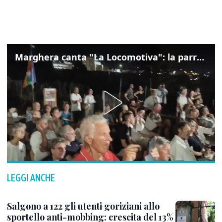
Marghera canta "La Locomotiva": la parrocchia della Cita ricorda Guccini
LEGGI ANCHE
Salgono a 122 gli utenti goriziani allo
sportello anti-mobbing: crescita del 13%