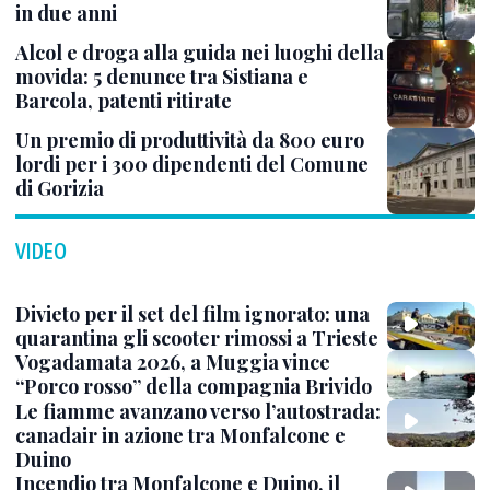
in due anni
Alcol e droga alla guida nei luoghi della
movida: 5 denunce tra Sistiana e
Barcola, patenti ritirate
Un premio di produttività da 800 euro
lordi per i 300 dipendenti del Comune
di Gorizia
VIDEO
Divieto per il set del film ignorato: una
quarantina gli scooter rimossi a Trieste
Vogadamata 2026, a Muggia vince
“Porco rosso” della compagnia Brivido
Le fiamme avanzano verso l’autostrada:
canadair in azione tra Monfalcone e
Duino
Incendio tra Monfalcone e Duino, il