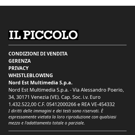
CONDIZIONI DI VENDITA
GERENZA
PRIVACY
WHISTLEBLOWING
Nord Est Multimedia S.p.a.
Nord Est Multimedia S.p.a. - Via Alessandro Poerio,
34, 30171 Venezia (VE). Cap. Soc. i.v. Euro
1.432.522,00 C.F. 05412000266 e REA VE-454332
I diritti delle immagini e dei testi sono riservati. È
espressamente vietata la loro riproduzione con qualsiasi
mezzo e l'adattamento totale o parziale.