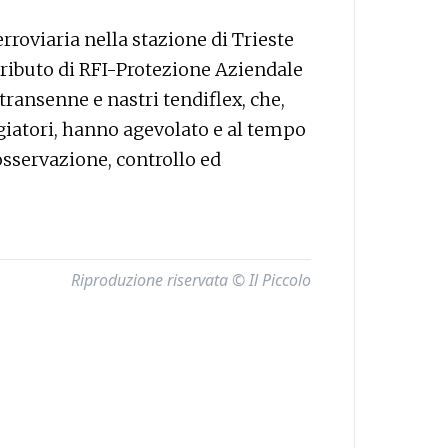
erroviaria nella stazione di Trieste
tributo di RFI-Protezione Aziendale
 transenne e nastri tendiflex, che,
ggiatori, hanno agevolato e al tempo
 osservazione, controllo ed
Riproduzione riservata © Il Piccolo