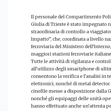
Il personale del Compartimento Polizi
Giulia di Trieste è stato impegnato 
straordinaria di controllo a viaggiat
Impatto”, che, coordinata a livello na
ferroviaria del Ministero dell’Interno
maggiori stazioni ferroviarie italiane,
Tutte le attività di vigilanza e contr
all’utilizzo degli smartphone di ult
consentono la verifica e l’analisi in
elettronici, nonché di metal detector p
cinofile messe a disposizione dalla G
nonché gli equipaggi delle unità ope
hanno effettuato anche un’attenta per