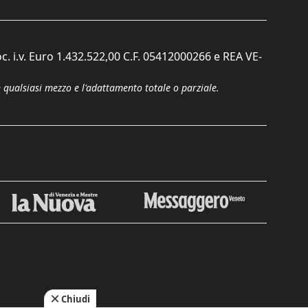
c. i.v. Euro 1.432.522,00 C.F. 05412000266 e REA VE-
n qualsiasi mezzo e l'adattamento totale o parziale.
Chiudi