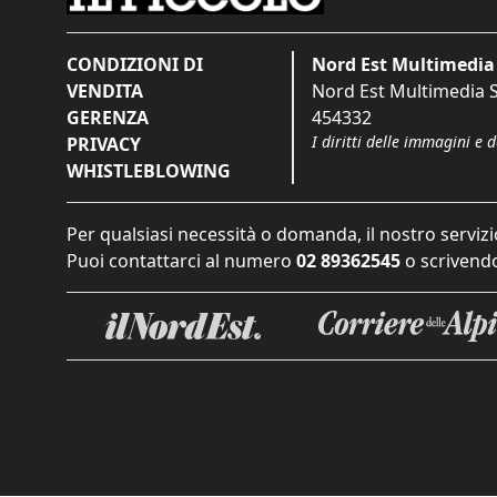
CONDIZIONI DI
Nord Est Multimedia 
VENDITA
Nord Est Multimedia S.
GERENZA
454332
I diritti delle immagini e 
PRIVACY
WHISTLEBLOWING
Per qualsiasi necessità o domanda, il nostro servizi
Puoi contattarci al numero
02 89362545
o scrivendo