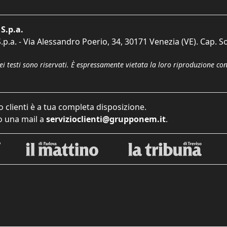
S.p.a.
p.a. - Via Alessandro Poerio, 34, 30171 Venezia (VE). Cap. So
dei testi sono riservati. È espressamente vietata la loro riproduzione co
o clienti è a tua completa disposizione.
 una mail a
servizioclienti@grupponem.it
.