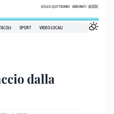
LEGGI IL QUOTIDIANO
ABBONATI
ACCEDI
TACOLI
SPORT
VIDEO LOCALI
accio dalla