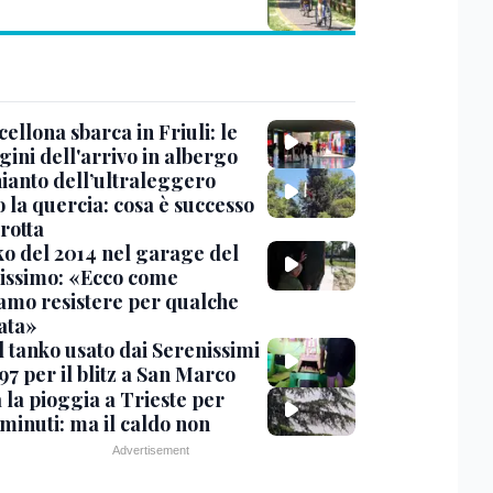
cellona sbarca in Friuli: le
ini dell'arrivo in albergo
hianto dell’ultraleggero
 la quercia: cosa è successo
rotta
nko del 2014 nel garage del
issimo: «Ecco come
amo resistere per qualche
ata»
l tanko usato dai Serenissimi
97 per il blitz a San Marco
 la pioggia a Trieste per
minuti: ma il caldo non