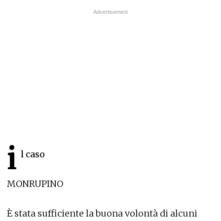
i
l caso
MONRUPINO
È stata sufficiente la buona volontà di alcuni