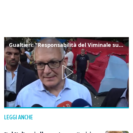
Gualtieri: "Responsabilità del Viminale su Spin Time? La posizione dei partiti è nota"
LEGGI ANCHE