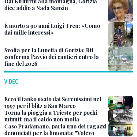
Dal Kulturni alla montagna, Gorizia
dice addio a Nada Sanzin
È morto a 90 anni Luigi Treu: «Uomo
dai mille interessi»
Svolta per la Lunetta di Gorizia: Rfi
conferma l’avvio dei cantieri entro la
fine del 2026
VIDEO
Ecco il tanko usato dai Serenissimi nel
1997 per il blitz a San Marco
Torna la pioggia a Trieste per pochi
minuti: ma il caldo non molla
Caso Pradamano, parla uno dei ragazzi
denunciati per la limonata: "Volevo