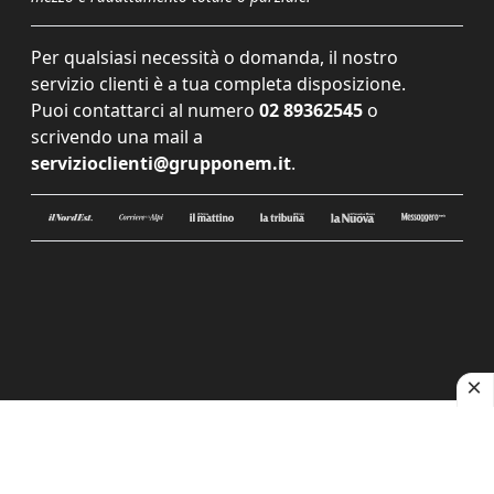
Per qualsiasi necessità o domanda, il nostro
servizio clienti è a tua completa disposizione.
Puoi contattarci al numero
02 89362545
o
scrivendo una mail a
servizioclienti@grupponem.it
.
Le tue preferenze relative alla privacy
Informativa sulla raccolta