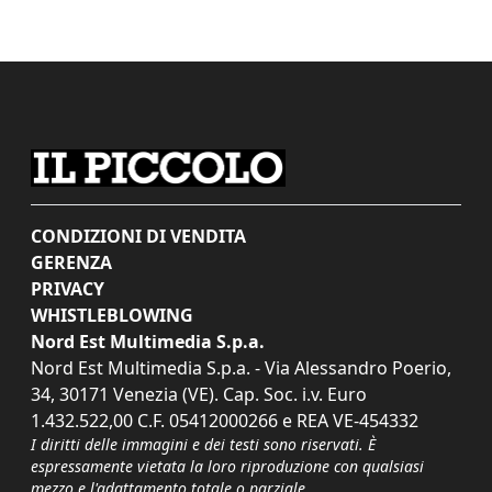
CONDIZIONI DI VENDITA
GERENZA
PRIVACY
WHISTLEBLOWING
Nord Est Multimedia S.p.a.
Nord Est Multimedia S.p.a. - Via Alessandro Poerio,
34, 30171 Venezia (VE). Cap. Soc. i.v. Euro
1.432.522,00 C.F. 05412000266 e REA VE-454332
I diritti delle immagini e dei testi sono riservati. È
espressamente vietata la loro riproduzione con qualsiasi
mezzo e l'adattamento totale o parziale.