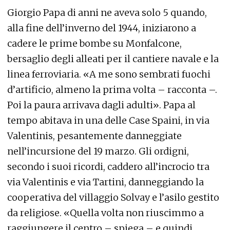
Giorgio Papa di anni ne aveva solo 5 quando,
alla fine dell’inverno del 1944, iniziarono a
cadere le prime bombe su Monfalcone,
bersaglio degli alleati per il cantiere navale e la
linea ferroviaria. «A me sono sembrati fuochi
d’artificio, almeno la prima volta – racconta –.
Poi la paura arrivava dagli adulti». Papa al
tempo abitava in una delle Case Spaini, in via
Valentinis, pesantemente danneggiate
nell’incursione del 19 marzo. Gli ordigni,
secondo i suoi ricordi, caddero all’incrocio tra
via Valentinis e via Tartini, danneggiando la
cooperativa del villaggio Solvay e l’asilo gestito
da religiose. «Quella volta non riuscimmo a
raggiungere il centro – spiega – e quindi