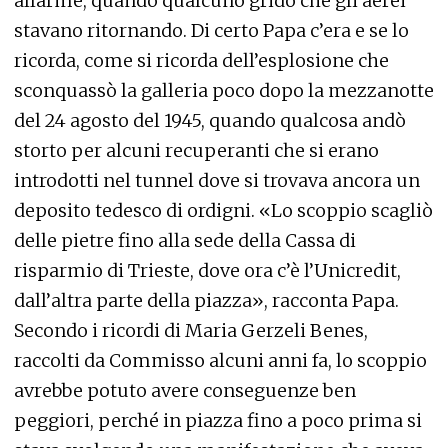
allarme, quando qualcuno gridò che gli aerei
stavano ritornando. Di certo Papa c’era e se lo
ricorda, come si ricorda dell’esplosione che
sconquassò la galleria poco dopo la mezzanotte
del 24 agosto del 1945, quando qualcosa andò
storto per alcuni recuperanti che si erano
introdotti nel tunnel dove si trovava ancora un
deposito tedesco di ordigni. «Lo scoppio scagliò
delle pietre fino alla sede della Cassa di
risparmio di Trieste, dove ora c’è l’Unicredit,
dall’altra parte della piazza», racconta Papa.
Secondo i ricordi di Maria Gerzeli Benes,
raccolti da Commisso alcuni anni fa, lo scoppio
avrebbe potuto avere conseguenze ben
peggiori, perché in piazza fino a poco prima si