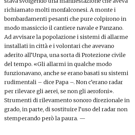
stava svolgendo una manifestazione che aveva
richiamato molti monfalconesi. A monte i
bombardamenti pesanti che pure colpirono in
modo massiccio il cantiere navale e Panzano.
Ad avvisare la popolazione i sistemi di allarme
installati in città e i volontari che avevano
aderito all’Unpa, una sorta di Protezione civile
del tempo. «Gli allarmi in qualche modo
funzionavano, anche se erano basati su sistemi
rudimentali – dice Papa –. Non c’erano radar
per rilevare gli aerei, se non gli aerofoni».
Strumenti di rilevamento sonoro direzionale in
grado, in parte, di sostituire l’uso del radar non
stemperando però la paura. —