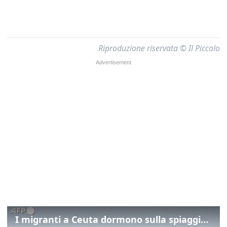
Riproduzione riservata © Il Piccolo
I migranti a Ceuta dormono sulla spiaggia: "Vogliamo entrare in Europa"