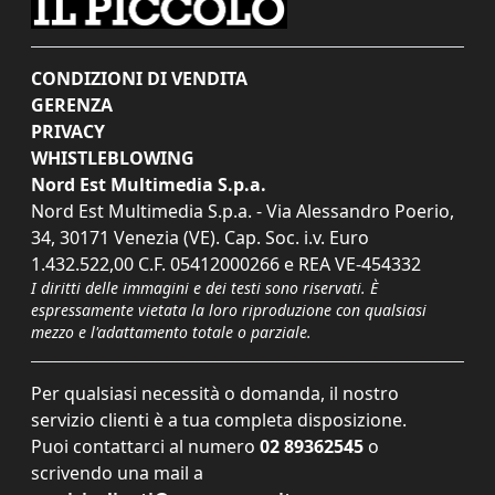
CONDIZIONI DI VENDITA
GERENZA
PRIVACY
WHISTLEBLOWING
Nord Est Multimedia S.p.a.
Nord Est Multimedia S.p.a. - Via Alessandro Poerio,
34, 30171 Venezia (VE). Cap. Soc. i.v. Euro
1.432.522,00 C.F. 05412000266 e REA VE-454332
I diritti delle immagini e dei testi sono riservati. È
espressamente vietata la loro riproduzione con qualsiasi
mezzo e l'adattamento totale o parziale.
Per qualsiasi necessità o domanda, il nostro
servizio clienti è a tua completa disposizione.
Puoi contattarci al numero
02 89362545
o
scrivendo una mail a