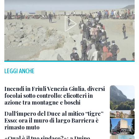
LEGGI ANCHE
Incendi in Friuli Venezia Giulia, diversi
focolai sotto controllo: elicotteri in
azione tra montagne e boschi
Dall’impero del Duce al mitico “tigre”
Esso: ora il muro di largo Barriera è
rimasto muto
«Qual è il tuo sindaco?»: a Duino