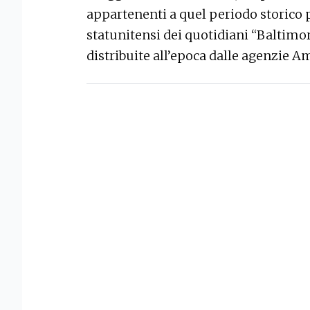
appartenenti a quel periodo storico p
statunitensi dei quotidiani “Baltimo
distribuite all’epoca dalle agenzie A