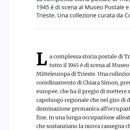
1945 è di scena al Museo Postale e 
Trieste. Una collezione curata da Co
L
a complessa storia postale di Tr
tutto il 1945 è di scena al Museo
Mitteleuropa di Trieste. Una collezio
coordinamento di Chiara Simon, prem
europee, che ha il pregio di mettere 
capoluogo regionale che nel giro di 
dominazione germanica all’occupazio
fine, in una lunga occupazione allea
che sostanziano la nuova rassegna c