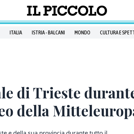
ITALIA
ISTRIA - BALCANI
MONDO
CULTURA E SPET
le di Trieste durante
eo della Mitteleurop
te e della sua provincia durante tutto il