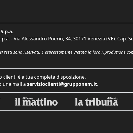
S.p.a.
p.a. - Via Alessandro Poerio, 34, 30171 Venezia (VE). Cap. So
dei testi sono riservati. È espressamente vietata la loro riproduzione co
o clienti è a tua completa disposizione.
 una mail a
servizioclienti@grupponem.it
.