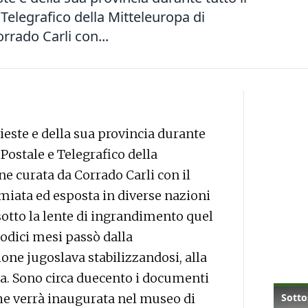
Telegrafico della Mitteleuropa di
rrado Carli con...
ieste e della sua provincia durante
 Postale e Telegrafico della
ne curata da Corrado Carli con il
iata ed esposta in diverse nazioni
sotto la lente di ingrandimento quel
dodici mesi passò dalla
ne jugoslava stabilizzandosi, alla
ta. Sono circa duecento i documenti
he verrà inaugurata nel museo di