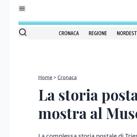
CRONACA
REGIONE
NORDEST
Home
Cronaca
La storia posta
mostra al Mus
La complessa storia postale di Tries