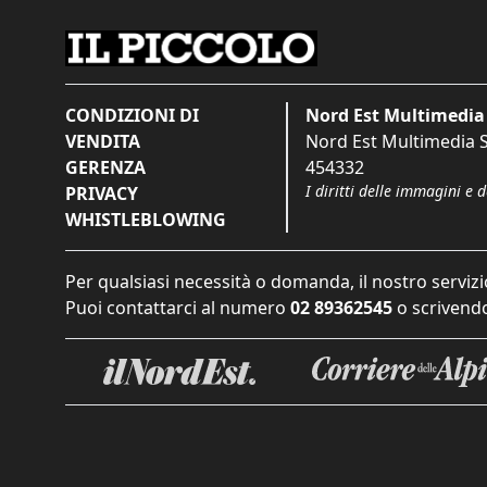
CONDIZIONI DI
Nord Est Multimedia 
VENDITA
Nord Est Multimedia S.
GERENZA
454332
I diritti delle immagini e 
PRIVACY
WHISTLEBLOWING
Per qualsiasi necessità o domanda, il nostro servizi
Puoi contattarci al numero
02 89362545
o scrivendo