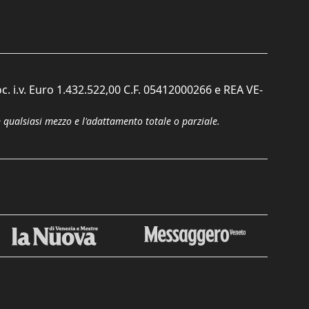
c. i.v. Euro 1.432.522,00 C.F. 05412000266 e REA VE-
n qualsiasi mezzo e l'adattamento totale o parziale.