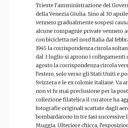
Trieste l’amministrazione del Govern
della Venezia Giulia. Sino al 30 aprile
vennero gradualmente sospesi causa 
alcune compagnie private vennero aut
con bicicletta nel nord Italia dal febb
1945 la corrispondenza circola soltant
dal 3 luglio si aprono i collegamenti 
agosto la corrispondenza circola verso 
l’estero, solo verso gli Stati Uniti e 
Svizzera e le ex colonie italiane. Va
non vi fu mai preclusione per la posta
collezione filatelica il curatore ha a
fotografie originali scattate dagli aere
bombardarono in tre fasi successive le
Muggia. Ulteriore chicca, l’esposizion