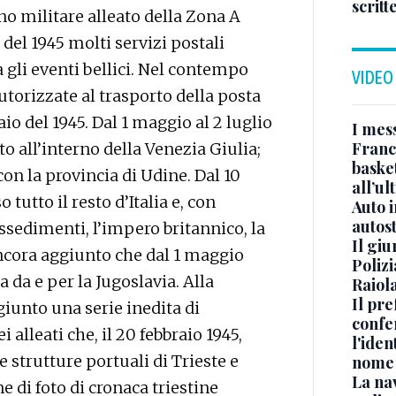
scritt
o militare alleato della Zona A
 del 1945 molti servizi postali
gli eventi bellici. Nel contempo
VIDEO
orizzate al trasporto della posta
raio del 1945. Dal 1 maggio al 2 luglio
I mes
Franc
o all’interno della Venezia Giulia;
basket
con la provincia di Udine. Dal 10
all’ul
tutto il resto d’Italia e, con
Auto 
autos
possedimenti, l’impero britannico, la
Il gi
 ancora aggiunto che dal 1 maggio
Polizi
 da e per la Jugoslavia. Alla
Raiola
Il pre
ggiunto una serie inedita di
confe
i alleati che, il 20 febbraio 1945,
l'iden
 strutture portuali di Trieste e
nome
La na
e di foto di cronaca triestine