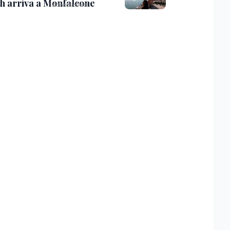
th arriva a Monfalcone