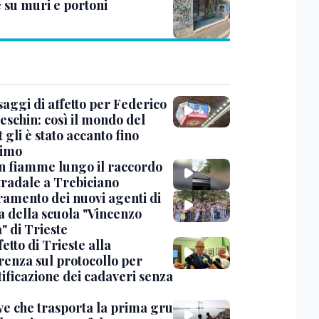
e su muri e portoni
saggi di affetto per Federico
eschin: così il mondo del
 gli è stato accanto fino
timo
in fiamme lungo il raccordo
tradale a Trebiciano
uramento dei nuovi agenti di
a della scuola "Vincenzo
" di Trieste
fetto di Trieste alla
renza sul protocollo per
tificazione dei cadaveri senza
ve che trasporta la prima gru