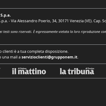
S.p.a.
p.a. - Via Alessandro Poerio, 34, 30171 Venezia (VE). Cap. So
dei testi sono riservati. È espressamente vietata la loro riproduzione co
o clienti è a tua completa disposizione.
 una mail a
servizioclienti@grupponem.it
.