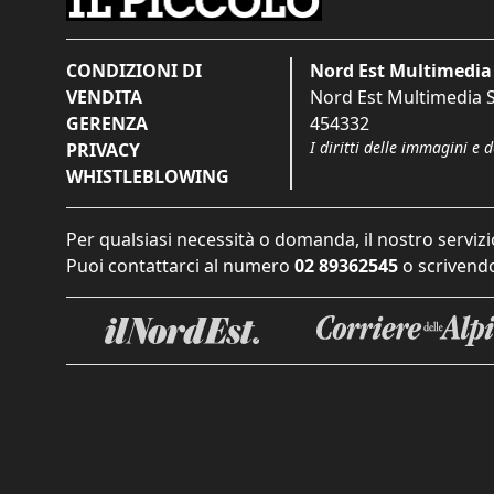
CONDIZIONI DI
Nord Est Multimedia 
VENDITA
Nord Est Multimedia S.
GERENZA
454332
I diritti delle immagini e 
PRIVACY
WHISTLEBLOWING
Per qualsiasi necessità o domanda, il nostro servizi
Puoi contattarci al numero
02 89362545
o scrivendo