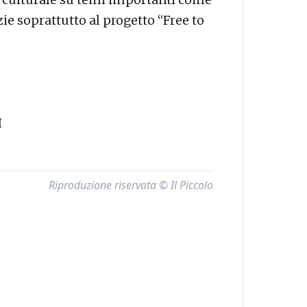
zie soprattutto al progetto “Free to
I
Riproduzione riservata © Il Piccolo