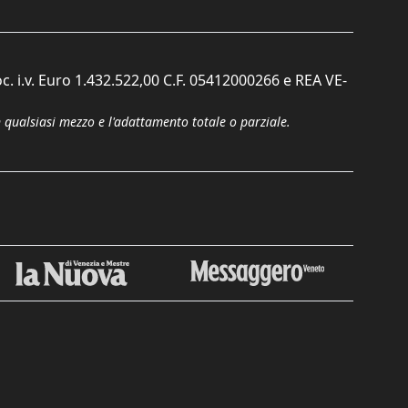
c. i.v. Euro 1.432.522,00 C.F. 05412000266 e REA VE-
n qualsiasi mezzo e l'adattamento totale o parziale.
Chiudi