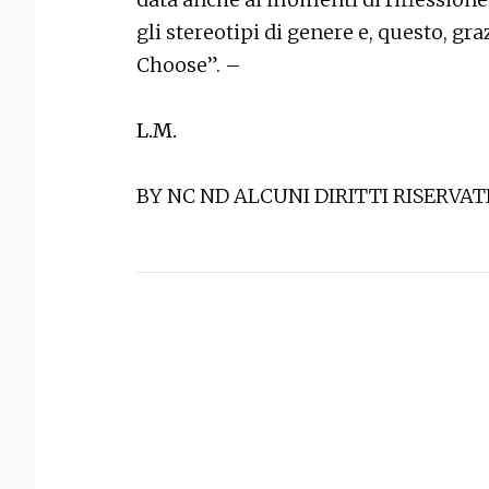
gli stereotipi di genere e, questo, gra
Choose”. –
L.M.
BY NC ND ALCUNI DIRITTI RISERVAT