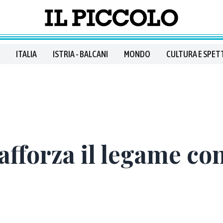
ITALIA
ISTRIA - BALCANI
MONDO
CULTURA E SPET
rafforza il legame c