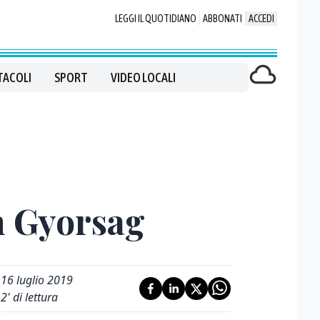
LEGGI IL QUOTIDIANO
ABBONATI
ACCEDI
TACOLI
SPORT
VIDEO LOCALI
on Gyorsag
16 luglio 2019
2
' di lettura