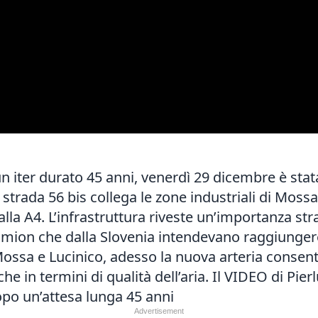
un iter durato 45 anni, venerdì 29 dicembre è sta
 strada 56 bis collega le zone industriali di Mossa e
alla A4. L’infrastruttura riveste un’importanza str
camion che dalla Slovenia intendevano raggiungere
 Mossa e Lucinico, adesso la nuova arteria consen
he in termini di qualità dell’aria. Il VIDEO di Pier
opo un’attesa lunga 45 anni