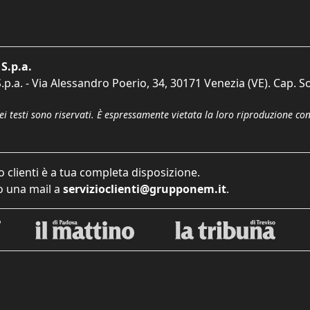
S.p.a.
p.a. - Via Alessandro Poerio, 34, 30171 Venezia (VE). Cap. So
dei testi sono riservati. È espressamente vietata la loro riproduzione co
o clienti è a tua completa disposizione.
 una mail a
servizioclienti@grupponem.it
.