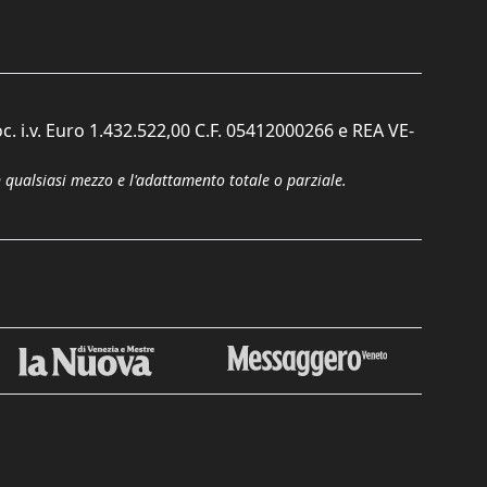
c. i.v. Euro 1.432.522,00 C.F. 05412000266 e REA VE-
n qualsiasi mezzo e l'adattamento totale o parziale.