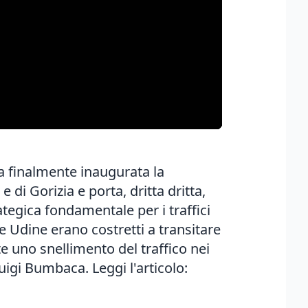
ta finalmente inaugurata la
 di Gorizia e porta, dritta dritta,
ategica fondamentale per i traffici
 Udine erano costretti a transitare
te uno snellimento del traffico nei
luigi Bumbaca. Leggi l'articolo: