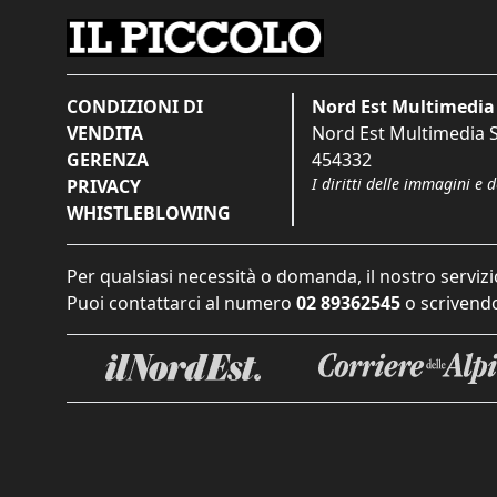
CONDIZIONI DI
Nord Est Multimedia 
VENDITA
Nord Est Multimedia S.
GERENZA
454332
I diritti delle immagini e 
PRIVACY
WHISTLEBLOWING
Per qualsiasi necessità o domanda, il nostro servizi
Puoi contattarci al numero
02 89362545
o scrivendo