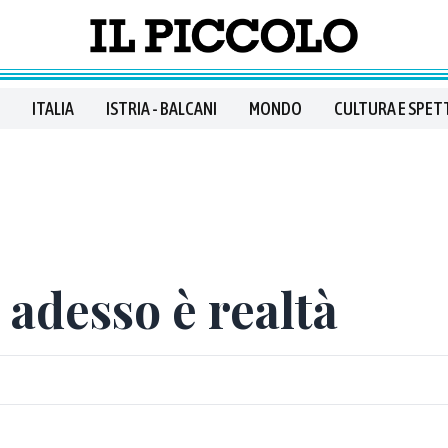
ITALIA
ISTRIA - BALCANI
MONDO
CULTURA E SPET
 adesso è realtà