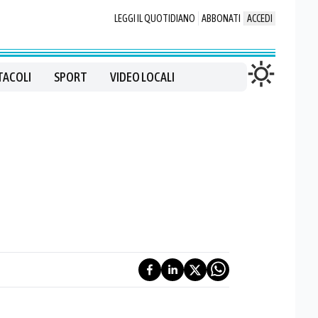
LEGGI IL QUOTIDIANO
ABBONATI
ACCEDI
TACOLI
SPORT
VIDEO LOCALI