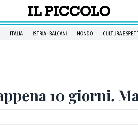
ITALIA
ISTRIA - BALCANI
MONDO
CULTURA E SPET
appena 10 giorni. Ma 