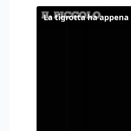
La tigrotta ha appena 1