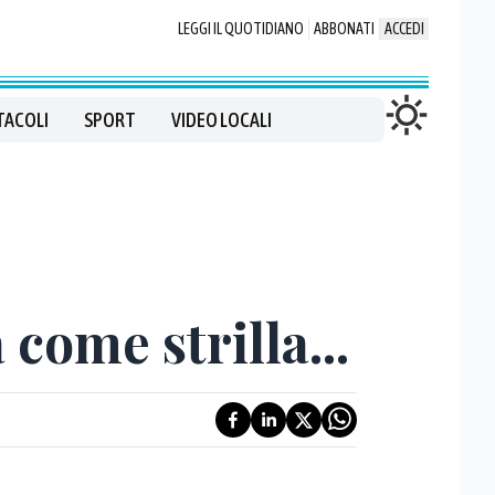
LEGGI IL QUOTIDIANO
ABBONATI
ACCEDI
TACOLI
SPORT
VIDEO LOCALI
come strilla...