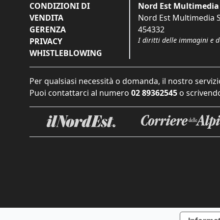
CONDIZIONI DI
Nord Est Multimedia 
VENDITA
Nord Est Multimedia S.
GERENZA
454332
I diritti delle immagini e 
PRIVACY
WHISTLEBLOWING
Per qualsiasi necessità o domanda, il nostro servizi
Puoi contattarci al numero
02 89362545
o scrivendo