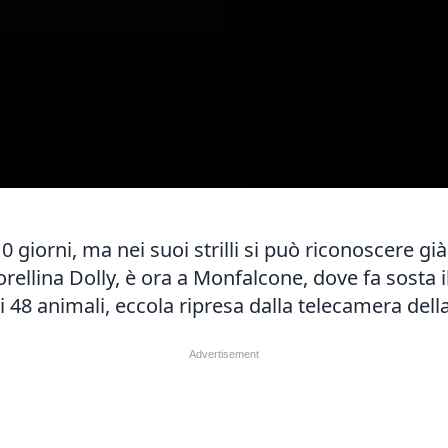
 giorni, ma nei suoi strilli si può riconoscere già 
sorellina Dolly, è ora a Monfalcone, dove fa sosta i
8 animali, eccola ripresa dalla telecamera dell