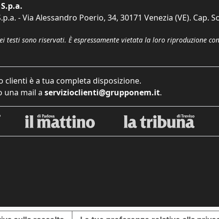
S.p.a.
p.a. - Via Alessandro Poerio, 34, 30171 Venezia (VE). Cap. So
dei testi sono riservati. È espressamente vietata la loro riproduzione co
o clienti è a tua completa disposizione.
 una mail a
servizioclienti@grupponem.it
.