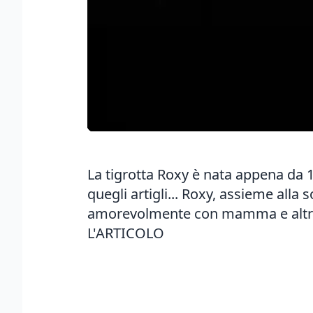
La tigrotta Roxy è nata appena da 10
quegli artigli... Roxy, assieme alla 
amorevolmente con mamma e altri 4
L'ARTICOLO