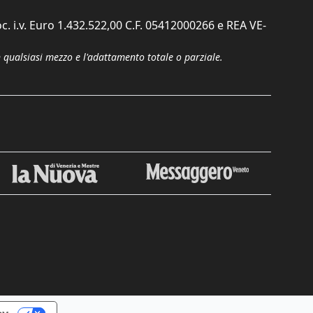
c. i.v. Euro 1.432.522,00 C.F. 05412000266 e REA VE-
n qualsiasi mezzo e l'adattamento totale o parziale.