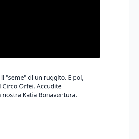
il "seme" di un ruggito. E poi,
l Circo Orfei. Accudite
a nostra Katia Bonaventura.