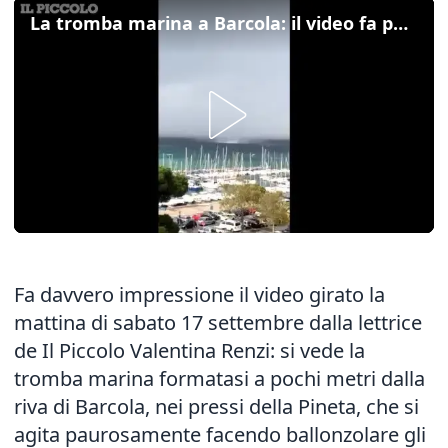
La tromba marina a Barcola: il video fa paura
Fa davvero impressione il video girato la
mattina di sabato 17 settembre dalla lettrice
de Il Piccolo Valentina Renzi: si vede la
tromba marina formatasi a pochi metri dalla
riva di Barcola, nei pressi della Pineta, che si
agita paurosamente facendo ballonzolare gli