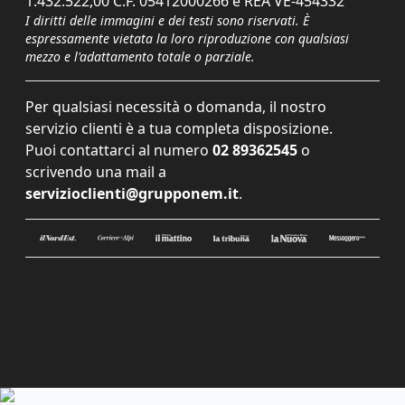
1.432.522,00 C.F. 05412000266 e REA VE-454332
I diritti delle immagini e dei testi sono riservati. È
espressamente vietata la loro riproduzione con qualsiasi
mezzo e l'adattamento totale o parziale.
Per qualsiasi necessità o domanda, il nostro
servizio clienti è a tua completa disposizione.
Puoi contattarci al numero
02 89362545
o
scrivendo una mail a
servizioclienti@grupponem.it
.