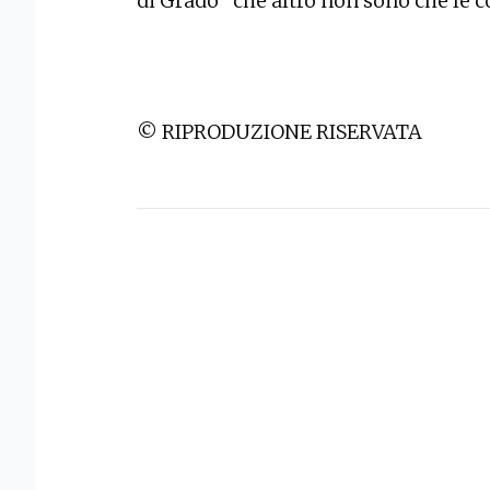
di Grado” che altro non sono che le 
© RIPRODUZIONE RISERVATA