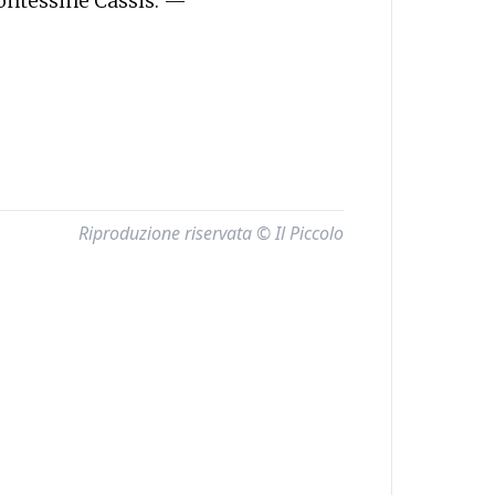
contessine Cassis. —
Riproduzione riservata © Il Piccolo