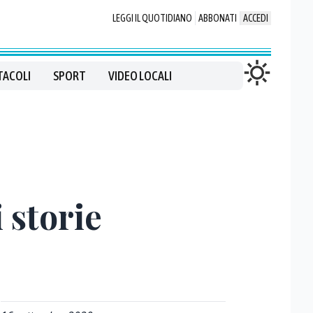
LEGGI IL QUOTIDIANO
ABBONATI
ACCEDI
TACOLI
SPORT
VIDEO LOCALI
i storie