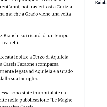
Raiola
trent’anni, poi trasferitosi a Gorizia
enna ma che a Grado viene una volta
riz Bianchi sui ricordi di un tempo
i capelli.
è recata inoltre a Terzo di Aquileia
essa Cassis Faraone scomparsa
mente legata ad Aquileia e a Grado
 dalla sua famiglia.
ontessa sono state immortalate da
colte nella pubblicazione “Le Maghe