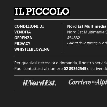
CONDIZIONI DI
Nord Est Multimedia 
VENDITA
Nord Est Multimedia S.
GERENZA
454332
I diritti delle immagini e 
PRIVACY
WHISTLEBLOWING
Per qualsiasi necessità o domanda, il nostro servizi
Puoi contattarci al numero
02 89362545
o scrivendo