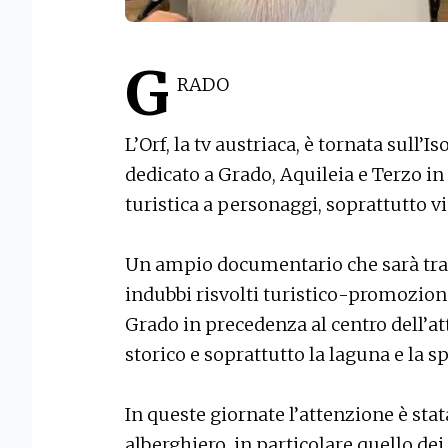
G
RADO
L’Orf, la tv austriaca, è tornata sull
dedicato a Grado, Aquileia e Terzo in 
turistica a personaggi, soprattutto v
Un ampio documentario che sarà tra
indubbi risvolti turistico-promozion
Grado in precedenza al centro dell’att
storico e soprattutto la laguna e la s
In queste giornate l’attenzione è sta
alberghiero, in particolare quello de