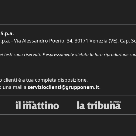
S.p.a.
p.a. - Via Alessandro Poerio, 34, 30171 Venezia (VE). Cap. So
dei testi sono riservati. È espressamente vietata la loro riproduzione co
o clienti è a tua completa disposizione.
 una mail a
servizioclienti@grupponem.it
.