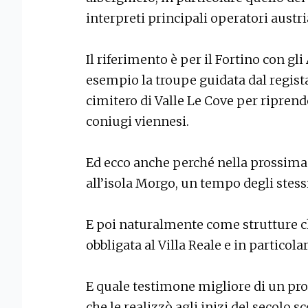
interpreti principali operatori austri
Il riferimento è per il Fortino con gl
esempio la troupe guidata dal regist
cimitero di Valle Le Cove per riprend
coniugi viennesi.
Ed ecco anche perché nella prossima 
all’isola Morgo, un tempo degli stess
E poi naturalmente come strutture c
obbligata al Villa Reale e in particolar
E quale testimone migliore di un pr
che le realizzò agli inizi del secolo 