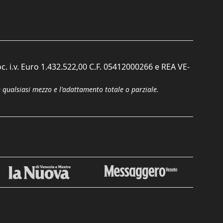
c. i.v. Euro 1.432.522,00 C.F. 05412000266 e REA VE-
n qualsiasi mezzo e l'adattamento totale o parziale.