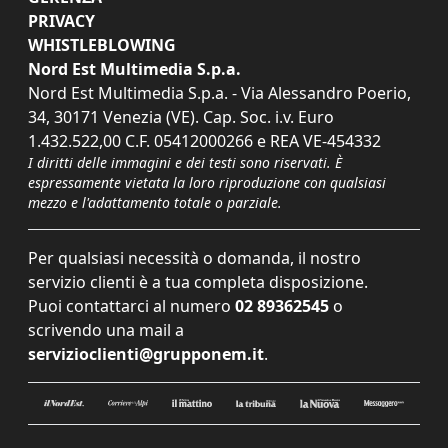
PRIVACY
WHISTLEBLOWING
Nord Est Multimedia S.p.a.
Nord Est Multimedia S.p.a. - Via Alessandro Poerio,
34, 30171 Venezia (VE). Cap. Soc. i.v. Euro
1.432.522,00 C.F. 05412000266 e REA VE-454332
I diritti delle immagini e dei testi sono riservati. È
espressamente vietata la loro riproduzione con qualsiasi
mezzo e l'adattamento totale o parziale.
Per qualsiasi necessità o domanda, il nostro
servizio clienti è a tua completa disposizione.
Puoi contattarci al numero
02 89362545
o
scrivendo una mail a
servizioclienti@grupponem.it
.