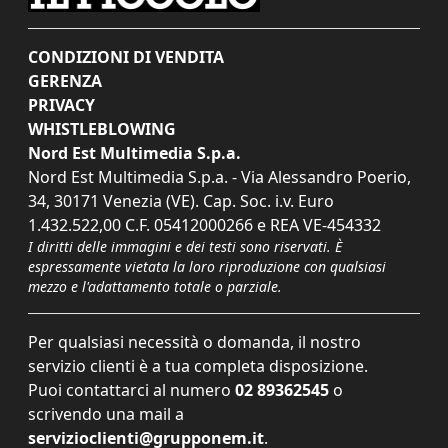
CONDIZIONI DI VENDITA
GERENZA
PRIVACY
WHISTLEBLOWING
Nord Est Multimedia S.p.a.
Nord Est Multimedia S.p.a. - Via Alessandro Poerio,
34, 30171 Venezia (VE). Cap. Soc. i.v. Euro
1.432.522,00 C.F. 05412000266 e REA VE-454332
I diritti delle immagini e dei testi sono riservati. È
espressamente vietata la loro riproduzione con qualsiasi
mezzo e l'adattamento totale o parziale.
Per qualsiasi necessità o domanda, il nostro
servizio clienti è a tua completa disposizione.
Puoi contattarci al numero
02 89362545
o
scrivendo una mail a
servizioclienti@grupponem.it
.