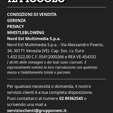
CONDIZIONI DI VENDITA
GERENZA
PRIVACY
WHISTLEBLOWING
Nord Est Multimedia S.p.a.
Nord Est Multimedia S.p.a. - Via Alessandro Poerio,
34, 30171 Venezia (VE). Cap. Soc. i.v. Euro
1.432.522,00 C.F. 05412000266 e REA VE-454332
I diritti delle immagini e dei testi sono riservati. È
espressamente vietata la loro riproduzione con qualsiasi
mezzo e l'adattamento totale o parziale.
Per qualsiasi necessità o domanda, il nostro
servizio clienti è a tua completa disposizione.
Puoi contattarci al numero
02 89362545
o
scrivendo una mail a
servizioclienti@grupponem.it
.