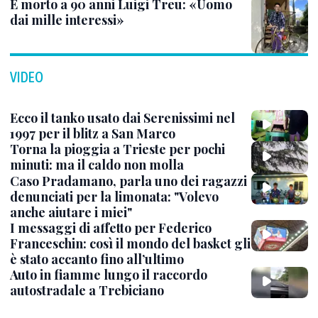
È morto a 90 anni Luigi Treu: «Uomo
dai mille interessi»
VIDEO
Ecco il tanko usato dai Serenissimi nel
1997 per il blitz a San Marco
Torna la pioggia a Trieste per pochi
minuti: ma il caldo non molla
Caso Pradamano, parla uno dei ragazzi
denunciati per la limonata: "Volevo
anche aiutare i miei"
I messaggi di affetto per Federico
Franceschin: così il mondo del basket gli
è stato accanto fino all’ultimo
Auto in fiamme lungo il raccordo
autostradale a Trebiciano