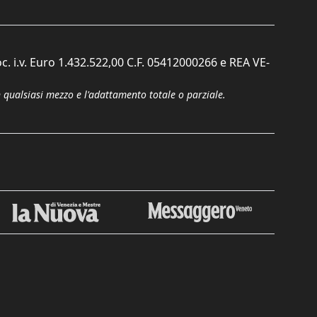
c. i.v. Euro 1.432.522,00 C.F. 05412000266 e REA VE-
n qualsiasi mezzo e l'adattamento totale o parziale.
Chiudi