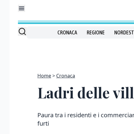
CRONACA
REGIONE
NORDEST
Home
Cronaca
Ladri delle vil
Paura tra i residenti e i commercian
furti