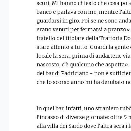
scuri. Mi hanno chiesto che cosa pot
banco e parlava con me, mentre l’altr
guardarsi in giro. Poi se ne sono and
erano venuti per fermarsi a pranzo».
fratello del titolare della Trattoria D
stare attento a tutto. Guardi la gente 
locale la sera, prima di andartene via
nascosto, c’è qualcuno che aspetta».
del bar di Padriciano - non è sufficie
che lo scorso anno mi ha derubato n
In quel bar, infatti, uno straniero r
l’incasso di diverse giornate: oltre 5 
alla villa dei Sardo dove l’altra sera i