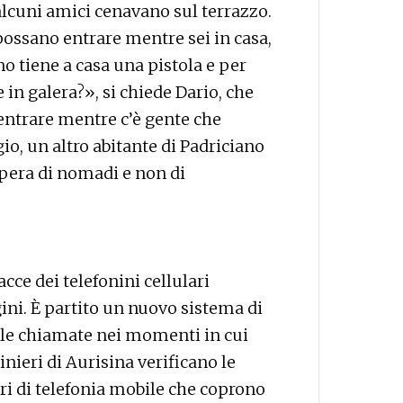
alcuni amici cenavano sul terrazzo.
possano entrare mentre sei in casa,
o tiene a casa una pistola e per
e in galera?», si chiede Dario, che
 entrare mentre c’è gente che
io, un altro abitante di Padriciano
opera di nomadi e non di
acce dei telefonini cellulari
ini. È partito un nuovo sistema di
elle chiamate nei momenti in cui
inieri di Aurisina verificano le
ori di telefonia mobile che coprono