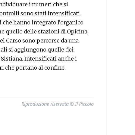
individuare i numeri che si
ntrolli sono stati intensificati.
ri che hanno integrato l’organico
 quello delle stazioni di Opicina,
 del Carso sono percorse da una
uali si aggiungono quelle dei
Sistiana. Intensificati anche i
ri che portano al confine.
Riproduzione riservata © Il Piccolo