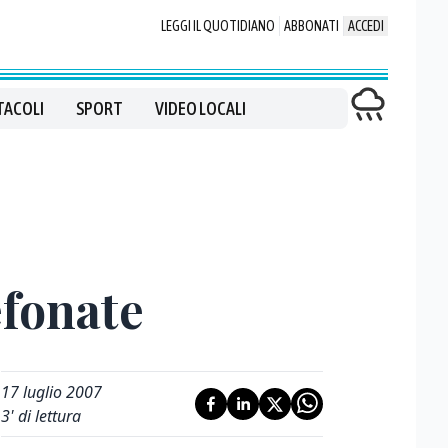
LEGGI IL QUOTIDIANO
ABBONATI
ACCEDI
TACOLI
SPORT
VIDEO LOCALI
lefonate
17 luglio 2007
3
' di lettura