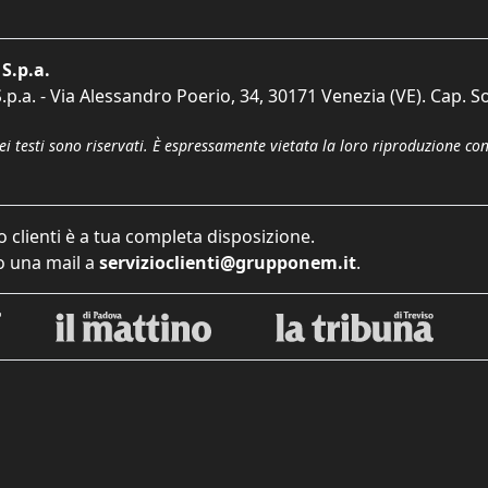
S.p.a.
p.a. - Via Alessandro Poerio, 34, 30171 Venezia (VE). Cap. So
dei testi sono riservati. È espressamente vietata la loro riproduzione co
o clienti è a tua completa disposizione.
 una mail a
servizioclienti@grupponem.it
.