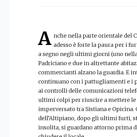
A
nche nella parte orientale del 
adesso è forte la paura per i fur
a segno negli ultimi giorni (uno nella
Padriciano e due in altrettante abitaz
commercianti alzano la guardia. E int
continuano con i pattugliamenti e i p
ai controlli delle comunicazioni telef
ultimi colpi per riuscire a mettere l
imperversato tra Sistiana e Opicina. G
dell’Altipiano, dopo gli ultimi furti, 
insolita, si guardano attorno prima d
chiudere il locale.