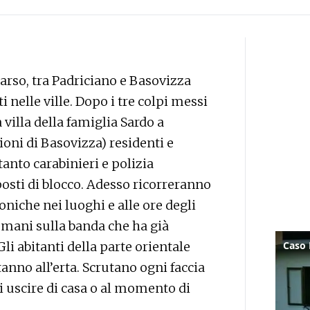
Carso, tra Padriciano e Basovizza
ti nelle ville. Dopo i tre colpi messi
 villa della famiglia Sardo a
ioni di Basovizza) residenti e
anto carabinieri e polizia
osti di blocco. Adesso ricorreranno
oniche nei luoghi e alle ore degli
e mani sulla banda che ha già
li abitanti della parte orientale
stanno all’erta. Scrutano ogni faccia
i uscire di casa o al momento di