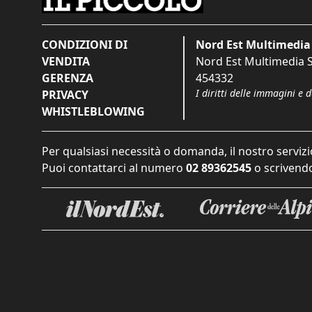
CONDIZIONI DI
Nord Est Multimedia 
VENDITA
Nord Est Multimedia S.
GERENZA
454332
I diritti delle immagini e 
PRIVACY
WHISTLEBLOWING
Per qualsiasi necessità o domanda, il nostro servizi
Puoi contattarci al numero
02 89362545
o scrivendo