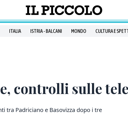
ITALIA
ISTRIA - BALCANI
MONDO
CULTURA E SPET
le, controlli sulle te
ti tra Padriciano e Basovizza dopo i tre