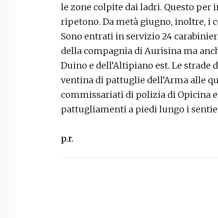
le zone colpite dai ladri. Questo per 
ripetono. Da metà giugno, inoltre, i co
Sono entrati in servizio 24 carabinie
della compagnia di Aurisina ma anche
Duino e dell’Altipiano est. Le strade
ventina di pattuglie dell’Arma alle q
commissariati di polizia di Opicina e 
pattugliamenti a piedi lungo i sentie
p.r.