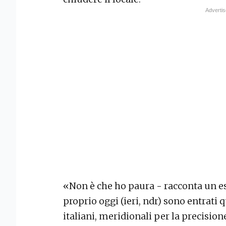
«Non è che ho paura - racconta un e
proprio oggi (ieri, ndr) sono entrati 
italiani, meridionali per la precisio