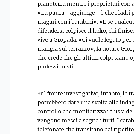
pianoterra mentre i proprietari con 
«La paura - aggiunge - è che i ladri 
magari con i bambini». «E se qualcun
difendersi colpisce il ladro, chi finisc
vive a Gropada. «Ci vuole fegato per
mangia sul terrazzo», fa notare Giorg
che crede che gli ultimi colpi siano 
professionisti.
Sul fronte investigativo, intanto, le tr
potrebbero dare una svolta alle indag
controllo che monitorizza i flussi d
vengono messi a segno i furti. I carab
telefonate che transitano dai ripetit