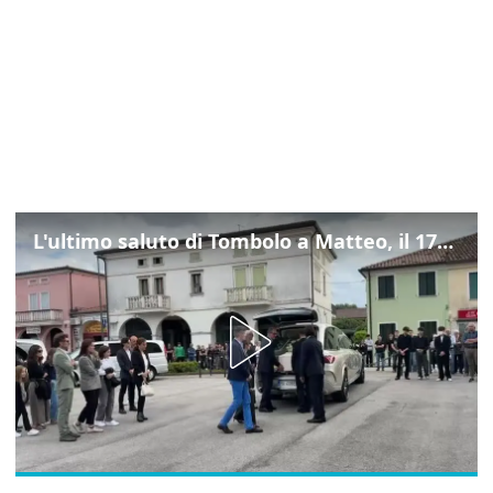
L'ultimo saluto di Tombolo a Matteo, il 17enne morto di tumore. Il video