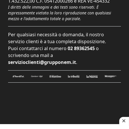
1.432.522,00 C.F. 05412000266 e REA VE-454332
I diritti delle immagini e dei testi sono riservati. È
espressamente vietata la loro riproduzione con qualsiasi
mezzo e l'adattamento totale o parziale.
Per qualsiasi necessità o domanda, il nostro
servizio clienti è a tua completa disposizione.
Puoi contattarci al numero
02 89362545
o
scrivendo una mail a
servizioclienti@grupponem.it
.