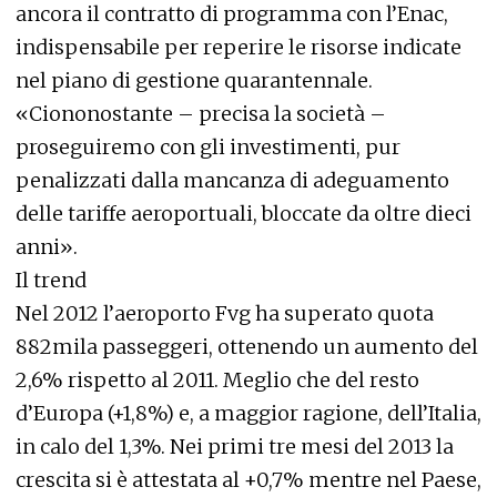
ancora il contratto di programma con l’Enac,
indispensabile per reperire le risorse indicate
nel piano di gestione quarantennale.
«Ciononostante – precisa la società –
proseguiremo con gli investimenti, pur
penalizzati dalla mancanza di adeguamento
delle tariffe aeroportuali, bloccate da oltre dieci
anni».
Il trend
Nel 2012 l’aeroporto Fvg ha superato quota
882mila passeggeri, ottenendo un aumento del
2,6% rispetto al 2011. Meglio che del resto
d’Europa (+1,8%) e, a maggior ragione, dell’Italia,
in calo del 1,3%. Nei primi tre mesi del 2013 la
crescita si è attestata al +0,7% mentre nel Paese,