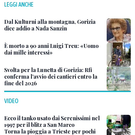
LEGGI ANCHE
Dal Kulturni alla montagna, Gorizia
dice addio a Nada Sanzin
È morto a 90 anni Luigi Treu: «Uomo
dai mille interessi»
Svolta per la Lunetta di Gorizia: Rfi
conferma l’avvio dei cantieri entro la
fine del 2026
VIDEO
Ecco il tanko usato dai Serenissimi nel
1997 per il blitz a San Marco
Torna la pioggia a Trieste per pochi