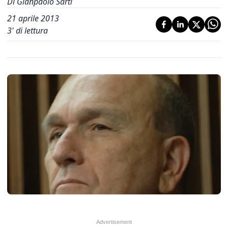
Di Gianpaolo Sarti
21 aprile 2013
3
' di lettura