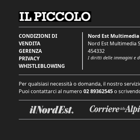
CONDIZIONI DI
Nord Est Multimedia 
VENDITA
Nord Est Multimedia S.
GERENZA
454332
I diritti delle immagini e 
PRIVACY
WHISTLEBLOWING
Per qualsiasi necessità o domanda, il nostro servizi
Puoi contattarci al numero
02 89362545
o scrivendo