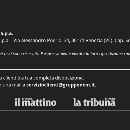
S.p.a.
p.a. - Via Alessandro Poerio, 34, 30171 Venezia (VE). Cap. So
dei testi sono riservati. È espressamente vietata la loro riproduzione co
o clienti è a tua completa disposizione.
 una mail a
servizioclienti@grupponem.it
.