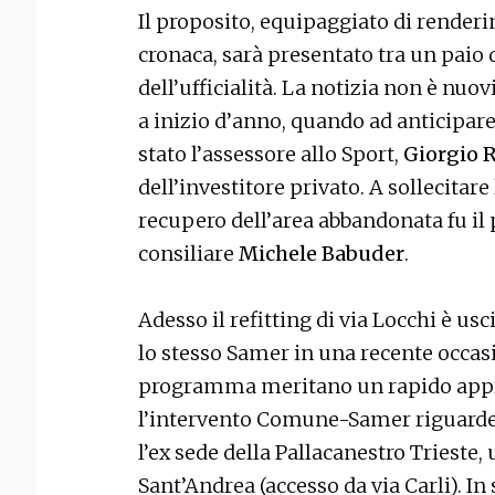
Il proposito, equipaggiato di renderin
cronaca, sarà presentato tra un paio 
dell’ufficialità. La notizia non è nuo
a inizio d’anno, quando ad anticipare 
stato l’assessore allo Sport,
Giorgio 
dell’investitore privato. A sollecitare
recupero dell’area abbandonata fu il
consiliare
Michele Babuder
.
Adesso il refitting di via Locchi è us
lo stesso Samer in una recente occas
programma meritano un rapido appr
l’intervento Comune-Samer riguarder
l’ex sede della Pallacanestro Trieste,
Sant’Andrea (accesso da via Carli). In