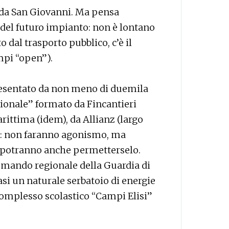
i da San Giovanni. Ma pensa
 del futuro impianto: non è lontano
 dal trasporto pubblico, c’è il
ampi “open”).
resentato da non meno di duemila
ionale” formato da Fincantieri
arittima (idem), da Allianz (largo
lia: non faranno agonismo, ma
potranno anche permetterselo.
omando regionale della Guardia di
si un naturale serbatoio di energie
l complesso scolastico “Campi Elisi”