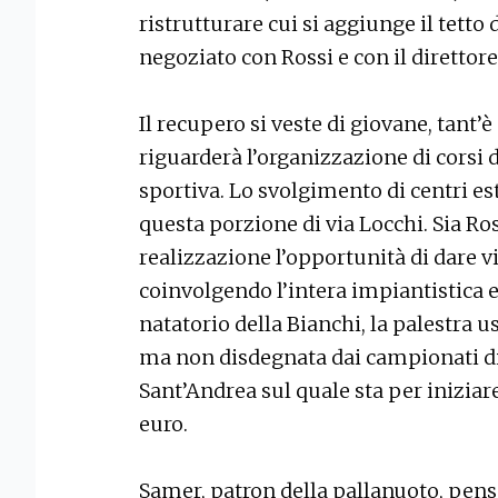
ristrutturare cui si aggiunge il tetto
negoziato con Rossi e con il direttore
Il recupero si veste di giovane, tant’
riguarderà l’organizzazione di corsi d
sportiva. Lo svolgimento di centri esti
questa porzione di via Locchi. Sia R
realizzazione l’opportunità di dare vi
coinvolgendo l’intera impiantistica e
natatorio della Bianchi, la palestra 
ma non disdegnata dai campionati di v
Sant’Andrea sul quale sta per iniziar
euro.
Samer, patron della pallanuoto, pensa 