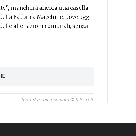
city”, mancherà ancora una casella
 della Fabbrica Macchine, dove oggi
a delle alienazioni comunali, senza
HE
Riproduzione riservata © Il Piccolo