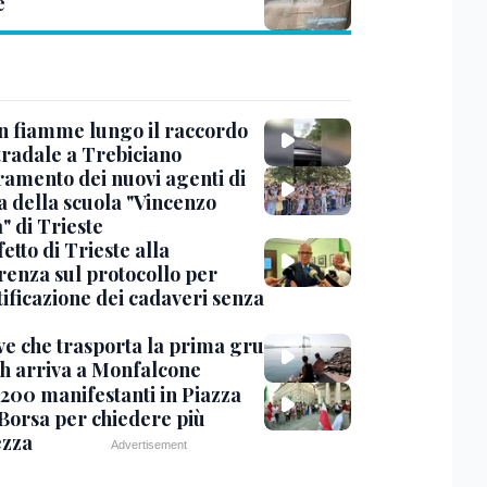
e
in fiamme lungo il raccordo
tradale a Trebiciano
uramento dei nuovi agenti di
a della scuola "Vincenzo
" di Trieste
fetto di Trieste alla
renza sul protocollo per
tificazione dei cadaveri senza
ve che trasporta la prima gru
th arriva a Monfalcone
 200 manifestanti in Piazza
 Borsa per chiedere più
ezza