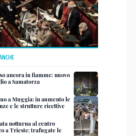
 ANCHE
rso ancora in fiamme: nuovo
dio a Samatorza
mo a Muggia: in aumento le
ze e le strutture ricettive
ata notturna al centro
co a Trieste: trafugate le