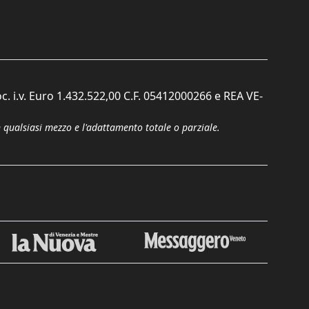
c. i.v. Euro 1.432.522,00 C.F. 05412000266 e REA VE-
n qualsiasi mezzo e l'adattamento totale o parziale.