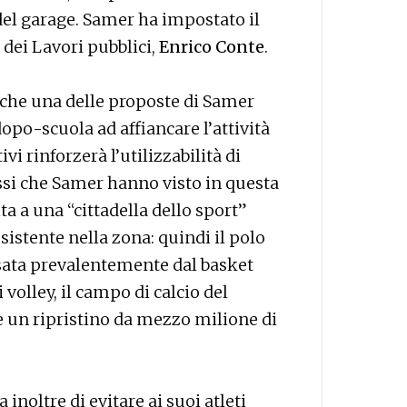
 del garage. Samer ha impostato il
 dei Lavori pubblici,
Enrico Conte
.
è che una delle proposte di Samer
opo-scuola ad affiancare l’attività
vi rinforzerà l’utilizzabilità di
ossi che Samer hanno visto in questa
ta a una “cittadella dello sport”
sistente nella zona: quindi il polo
usata prevalentemente dal basket
olley, il campo di calcio del
e un ripristino da mezzo milione di
inoltre di evitare ai suoi atleti