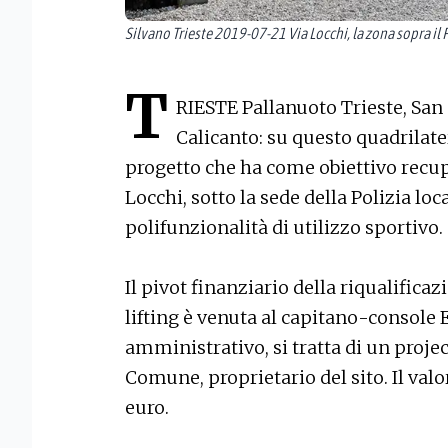
Silvano Trieste 2019-07-21 Via Locchi, la zona sopra il P
T
RIESTE Pallanuoto Trieste, Sa
Calicanto: su questo quadrilat
progetto che ha come obiettivo recupe
Locchi, sotto la sede della Polizia loc
polifunzionalità di utilizzo sportivo.
Il pivot finanziario della riqualificaz
lifting è venuta al capitano-console 
amministrativo, si tratta di un projec
Comune, proprietario del sito. Il valo
euro.