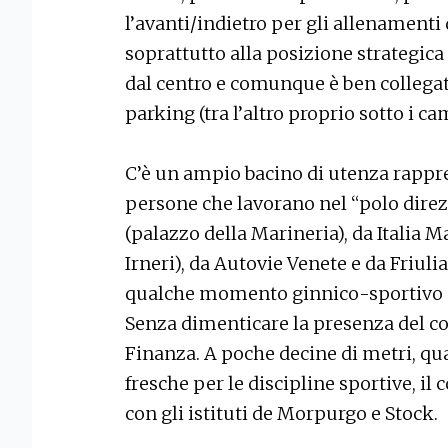
l’avanti/indietro per gli allenament
soprattutto alla posizione strategica
dal centro e comunque è ben collegato
parking (tra l’altro proprio sotto i c
C’è un ampio bacino di utenza rapp
persone che lavorano nel “polo direz
(palazzo della Marineria), da Italia M
Irneri), da Autovie Venete e da Friu
qualche momento ginnico-sportivo 
Senza dimenticare la presenza del c
Finanza. A poche decine di metri, qua
fresche per le discipline sportive, i
con gli istituti de Morpurgo e Stock.