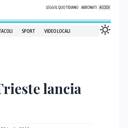
LEGGI IL QUOTIDIANO
ABBONATI
ACCEDI
TACOLI
SPORT
VIDEO LOCALI
rieste lancia