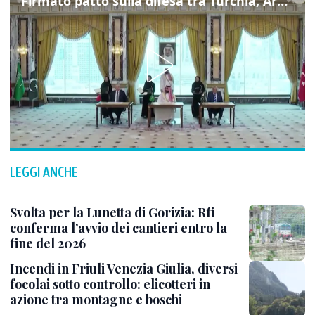
Firmato patto sulla difesa tra Turchia, Arabia Saudita e Pakistan
LEGGI ANCHE
Svolta per la Lunetta di Gorizia: Rfi
conferma l’avvio dei cantieri entro la
fine del 2026
Incendi in Friuli Venezia Giulia, diversi
focolai sotto controllo: elicotteri in
azione tra montagne e boschi