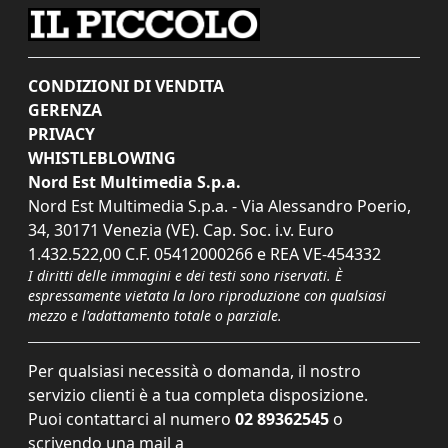
CONDIZIONI DI VENDITA
GERENZA
PRIVACY
WHISTLEBLOWING
Nord Est Multimedia S.p.a.
Nord Est Multimedia S.p.a. - Via Alessandro Poerio,
34, 30171 Venezia (VE). Cap. Soc. i.v. Euro
1.432.522,00 C.F. 05412000266 e REA VE-454332
I diritti delle immagini e dei testi sono riservati. È
espressamente vietata la loro riproduzione con qualsiasi
mezzo e l'adattamento totale o parziale.
Per qualsiasi necessità o domanda, il nostro
servizio clienti è a tua completa disposizione.
Puoi contattarci al numero
02 89362545
o
scrivendo una mail a