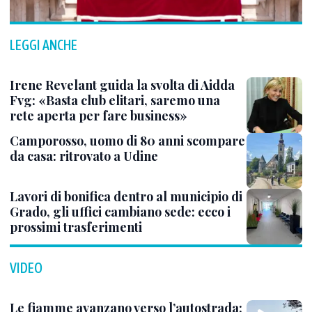
LEGGI ANCHE
Irene Revelant guida la svolta di Aidda
Fvg: «Basta club elitari, saremo una
rete aperta per fare business»
Camporosso, uomo di 80 anni scompare
da casa: ritrovato a Udine
Lavori di bonifica dentro al municipio di
Grado, gli uffici cambiano sede: ecco i
prossimi trasferimenti
VIDEO
Le fiamme avanzano verso l’autostrada: