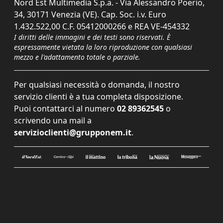
Nord Est Multimedia S.p.a. - Via Alessandro Poerio,
34, 30171 Venezia (VE). Cap. Soc. i.v. Euro
1.432.522,00 C.F. 05412000266 e REA VE-454332
I diritti delle immagini e dei testi sono riservati. È
espressamente vietata la loro riproduzione con qualsiasi
mezzo e l'adattamento totale o parziale.
Per qualsiasi necessità o domanda, il nostro
servizio clienti è a tua completa disposizione.
Puoi contattarci al numero
02 89362545
o
scrivendo una mail a
servizioclienti@grupponem.it
.