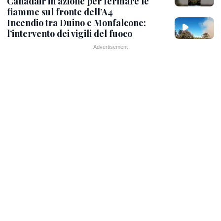
Canadair in azione per fermare le
fiamme sul fronte dell’A4
Incendio tra Duino e Monfalcone:
l’intervento dei vigili del fuoco