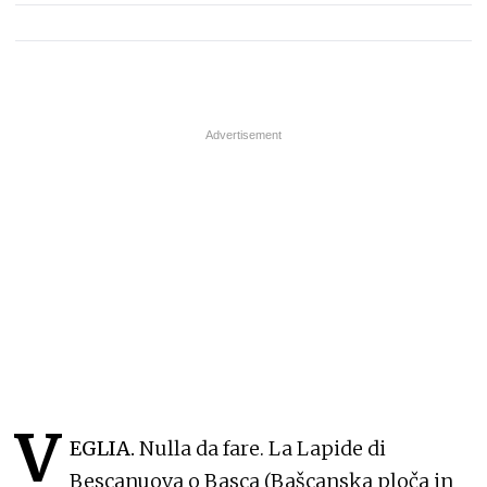
V
EGLIA.
Nulla da fare. La Lapide di
Bescanuova o Basca (Bašcanska ploča in