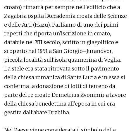
croato) rimarrà per sempre nell'edificio che a
Zagabria ospita l'Accademia croata delle Scienze
e delle Arti (Hazu). Parliamo di uno dei primi
reperti che riporta un'iscrizione in croato,
databile nel XII secolo, scritto in glagolitico e
scoperto nel 1851 a San Giorgio–Jurandvor,
piccola località sull'isola quarnerina di Veglia.
La stele era stata ritrovata sotto il pavimento
della chiesa romanica di Santa Lucia e in essa si
conferma la donazione di lotti di terreno da
parte del re croato Demetrius Zvonimir a favore
della chiesa benedettina all'epoca in cui era
gestita dall'abate Drzhiha.
Nel Paese viene considerata il simbolo della