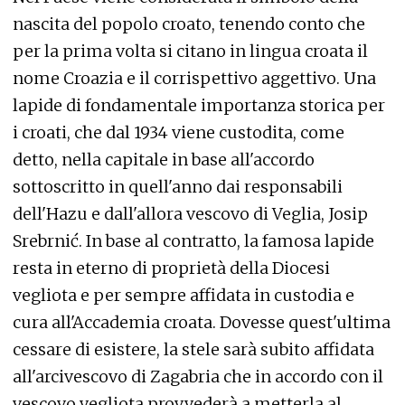
nascita del popolo croato, tenendo conto che
per la prima volta si citano in lingua croata il
nome Croazia e il corrispettivo aggettivo. Una
lapide di fondamentale importanza storica per
i croati, che dal 1934 viene custodita, come
detto, nella capitale in base all'accordo
sottoscritto in quell'anno dai responsabili
dell'Hazu e dall'allora vescovo di Veglia, Josip
Srebrnić. In base al contratto, la famosa lapide
resta in eterno di proprietà della Diocesi
vegliota e per sempre affidata in custodia e
cura all'Accademia croata. Dovesse quest'ultima
cessare di esistere, la stele sarà subito affidata
all'arcivescovo di Zagabria che in accordo con il
vescovo vegliota provvederà a metterla al