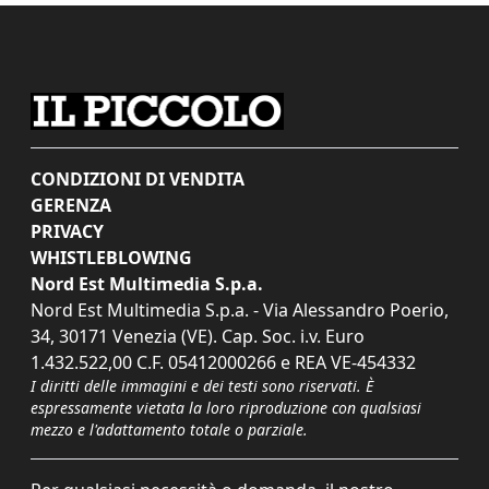
CONDIZIONI DI VENDITA
GERENZA
PRIVACY
WHISTLEBLOWING
Nord Est Multimedia S.p.a.
Nord Est Multimedia S.p.a. - Via Alessandro Poerio,
34, 30171 Venezia (VE). Cap. Soc. i.v. Euro
1.432.522,00 C.F. 05412000266 e REA VE-454332
I diritti delle immagini e dei testi sono riservati. È
espressamente vietata la loro riproduzione con qualsiasi
mezzo e l'adattamento totale o parziale.