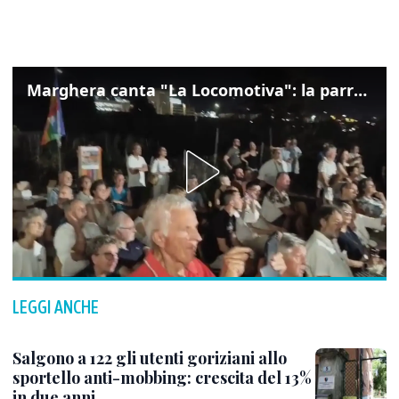
Marghera canta "La Locomotiva": la parrocchia della Cita ricorda Guccini
LEGGI ANCHE
Salgono a 122 gli utenti goriziani allo
sportello anti-mobbing: crescita del 13%
in due anni