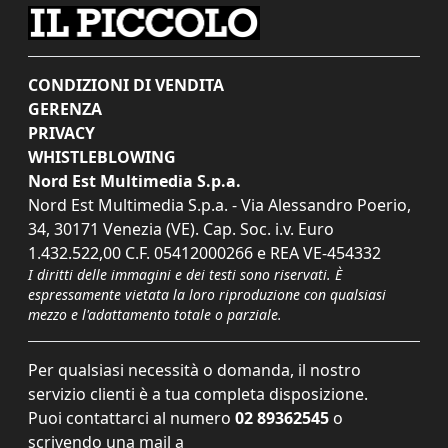
CONDIZIONI DI VENDITA
GERENZA
PRIVACY
WHISTLEBLOWING
Nord Est Multimedia S.p.a.
Nord Est Multimedia S.p.a. - Via Alessandro Poerio,
34, 30171 Venezia (VE). Cap. Soc. i.v. Euro
1.432.522,00 C.F. 05412000266 e REA VE-454332
I diritti delle immagini e dei testi sono riservati. È
espressamente vietata la loro riproduzione con qualsiasi
mezzo e l'adattamento totale o parziale.
Per qualsiasi necessità o domanda, il nostro
servizio clienti è a tua completa disposizione.
Puoi contattarci al numero
02 89362545
o
scrivendo una mail a