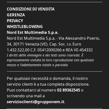
CONDIZIONI DI VENDITA
GERENZA
PRIVACY
WHISTLEBLOWING
Nord Est Multimedia S.p.a.
Nord Est Multimedia S.p.a. - Via Alessandro Poerio,
34, 30171 Venezia (VE). Cap. Soc. i.v. Euro
1.432.522,00 C.F. 05412000266 e REA VE-454332
I diritti delle immagini e dei testi sono riservati. È
espressamente vietata la loro riproduzione con qualsiasi
mezzo e l'adattamento totale o parziale.
Per qualsiasi necessità o domanda, il nostro
servizio clienti è a tua completa disposizione.
Puoi contattarci al numero
02 89362545
o
scrivendo una mail a
servizioclienti@grupponem.it
.