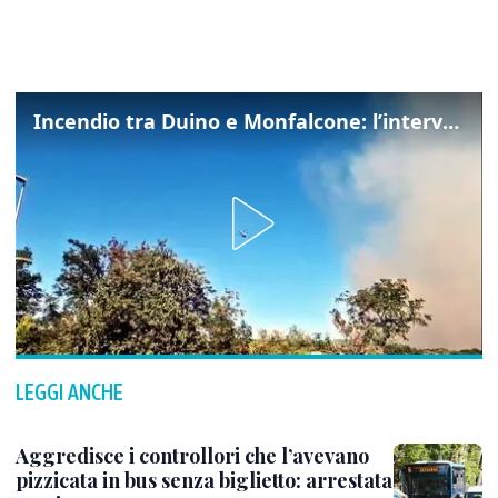
Incendio tra Duino e Monfalcone: l’intervento dei vigili del fuoco
LEGGI ANCHE
Aggredisce i controllori che l’avevano
pizzicata in bus senza biglietto: arrestata