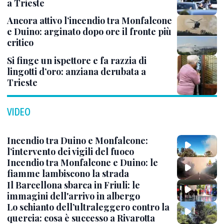
a Trieste
Ancora attivo l’incendio tra Monfalcone
e Duino: arginato dopo ore il fronte più
critico
Si finge un ispettore e fa razzia di
lingotti d’oro: anziana derubata a
Trieste
VIDEO
Incendio tra Duino e Monfalcone:
l’intervento dei vigili del fuoco
Incendio tra Monfalcone e Duino: le
fiamme lambiscono la strada
Il Barcellona sbarca in Friuli: le
immagini dell'arrivo in albergo
Lo schianto dell’ultraleggero contro la
quercia: cosa è successo a Rivarotta