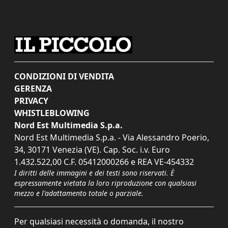
CONDIZIONI DI VENDITA
GERENZA
PRIVACY
WHISTLEBLOWING
Nord Est Multimedia S.p.a.
Nord Est Multimedia S.p.a. - Via Alessandro Poerio,
34, 30171 Venezia (VE). Cap. Soc. i.v. Euro
1.432.522,00 C.F. 05412000266 e REA VE-454332
I diritti delle immagini e dei testi sono riservati. È
espressamente vietata la loro riproduzione con qualsiasi
mezzo e l'adattamento totale o parziale.
Per qualsiasi necessità o domanda, il nostro