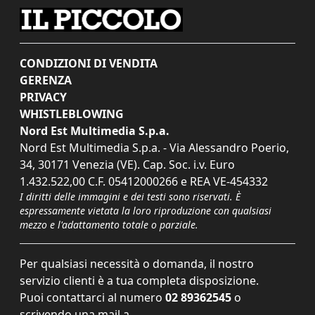
CONDIZIONI DI VENDITA
GERENZA
PRIVACY
WHISTLEBLOWING
Nord Est Multimedia S.p.a.
Nord Est Multimedia S.p.a. - Via Alessandro Poerio,
34, 30171 Venezia (VE). Cap. Soc. i.v. Euro
1.432.522,00 C.F. 05412000266 e REA VE-454332
I diritti delle immagini e dei testi sono riservati. È
espressamente vietata la loro riproduzione con qualsiasi
mezzo e l'adattamento totale o parziale.
Per qualsiasi necessità o domanda, il nostro
servizio clienti è a tua completa disposizione.
Puoi contattarci al numero
02 89362545
o
scrivendo una mail a