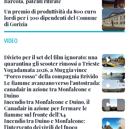
Barcola, patenti ritirate
Un premio di produttività da 800 euro
lordi per i 300 dipendenti del Comune
di Gorizia
VIDEO
Divieto per il set del film ignorato: una
quarantina gli scooter rimossi a Trieste
Vogadamata 2026, a Muggia vince
“Porco rosso” della compagnia Brivido
Le fiamme avanzano verso l’autostrada:
canadair in azione tra Monfalcone e
Duino
Incendio tra Monfalcone e Duino, il
Canadair in azione per fermare le
fiamme sul fronte dell’A4
Incendio tra Duino e Monfalcone:
l’intervento dei vigili del fuoco