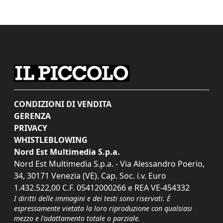
CONDIZIONI DI VENDITA
GERENZA
PRIVACY
WHISTLEBLOWING
Nord Est Multimedia S.p.a.
Nord Est Multimedia S.p.a. - Via Alessandro Poerio,
34, 30171 Venezia (VE). Cap. Soc. i.v. Euro
1.432.522,00 C.F. 05412000266 e REA VE-454332
I diritti delle immagini e dei testi sono riservati. È
espressamente vietata la loro riproduzione con qualsiasi
mezzo e l'adattamento totale o parziale.