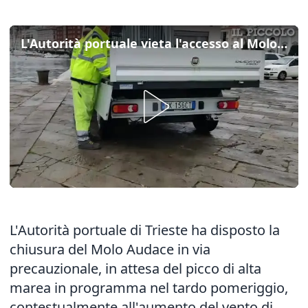
L'Autorità portuale vieta l'accesso al Molo Audace a Trieste
L'Autorità portuale di Trieste ha disposto la
chiusura del Molo Audace in via
precauzionale, in attesa del picco di alta
marea in programma nel tardo pomeriggio,
contestualmente all'aumento del vento di