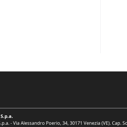
S.p.a.
p.a. - Via Alessandro Poerio, 34, 30171 Venezia (VE). Cap. So