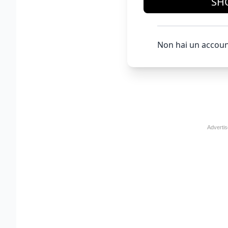
SH
Non hai un accoun