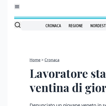
CRONACA
REGIONE
NORDEST
Home
Cronaca
Lavoratore sta
ventina di gio
Denunciato un giovane veneto in ser