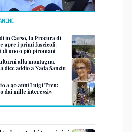
 ANCHE
i in Carso, la Procura di
e apre i primi fascicoli:
i di uno o più piromani
ulturni alla montagna,
ia dice addio a Nada Sanzin
to a 90 anni Luigi Treu:
 dai mille interessi»