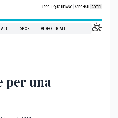
LEGGI IL QUOTIDIANO
ABBONATI
ACCEDI
TACOLI
SPORT
VIDEO LOCALI
e per una