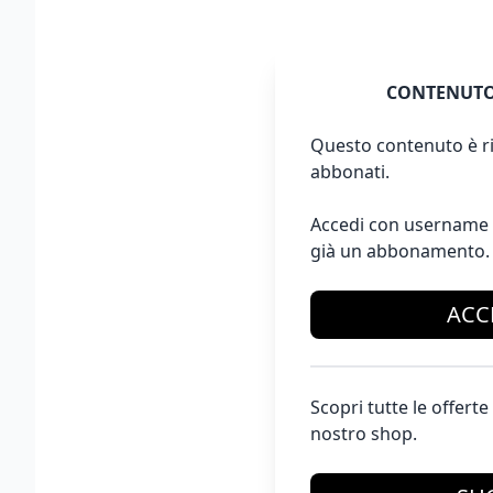
CONTENUTO
Questo contenuto è ri
abbonati.
Accedi con username 
già un abbonamento.
ACC
Scopri tutte le offer
nostro shop.