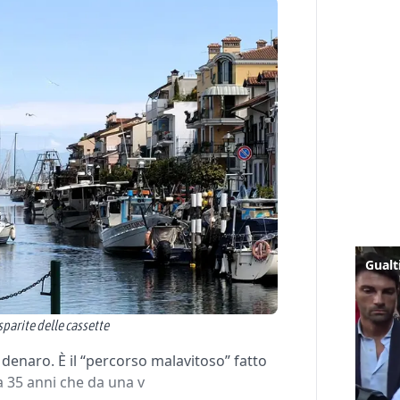
sparite delle cassette
 denaro. È il “percorso malavitoso” fatto
a 35 anni che da una v