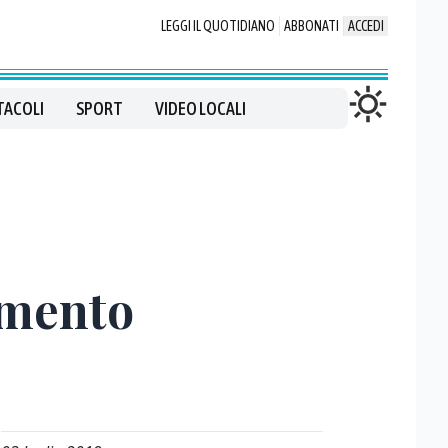
LEGGI IL QUOTIDIANO
ABBONATI
ACCEDI
TACOLI
SPORT
VIDEO LOCALI
rimento