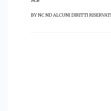
M.B
BY NC ND ALCUNI DIRITTI RISERVAT