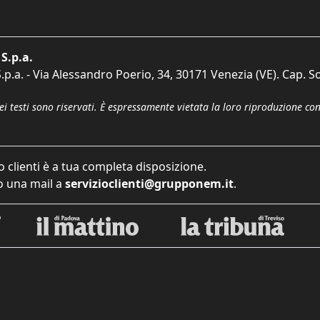
S.p.a.
p.a. - Via Alessandro Poerio, 34, 30171 Venezia (VE). Cap. So
dei testi sono riservati. È espressamente vietata la loro riproduzione co
o clienti è a tua completa disposizione.
 una mail a
servizioclienti@grupponem.it
.