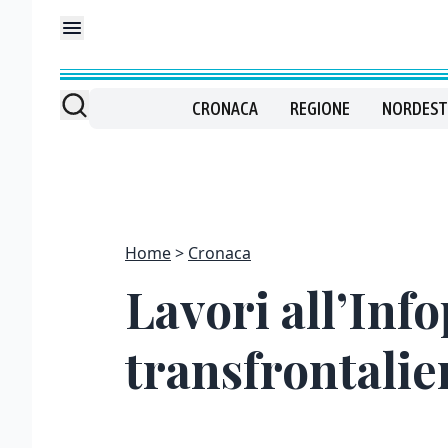
CRONACA
REGIONE
NORDEST
Home
Cronaca
Lavori all’Inf
transfrontalie