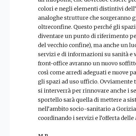
colori e negli elementi distintivi del
analoghe strutture che sorgeranno gr
oltreconfine. Questo perché gli spazi
diventare un punto di riferimento per 
del vecchio confine), ma anche un lu
servizi e di informazioni su sanità e w
front-office avranno un nuovo soffitto
così come arredi adeguati e nuove pa
gli spazi ad uso ufficio. Ovviamente t
si interverrà per rinnovare anche i se
sportello sarà quella di mettere a si
nell’ambito socio-sanitario a Gorizi
coordinando i servizi e l’offerta dell