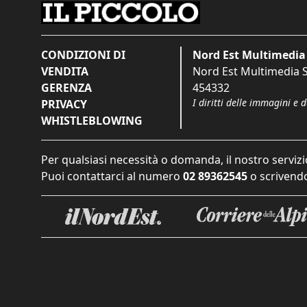
CONDIZIONI DI
Nord Est Multimedia 
VENDITA
Nord Est Multimedia S.
GERENZA
454332
I diritti delle immagini e 
PRIVACY
WHISTLEBLOWING
Per qualsiasi necessità o domanda, il nostro servizi
Puoi contattarci al numero
02 89362545
o scrivendo