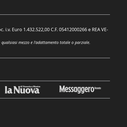
c. i.v. Euro 1.432.522,00 C.F. 05412000266 e REA VE-
n qualsiasi mezzo e l'adattamento totale o parziale.