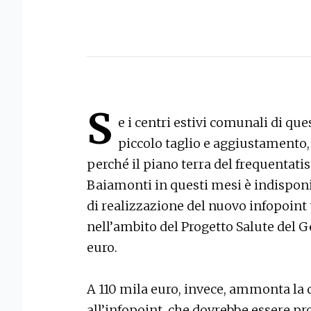
S
e i centri estivi comunali di qu
piccolo taglio e aggiustamento,
perché il piano terra del frequentati
Baiamonti in questi mesi è indisponib
di realizzazione del nuovo infopoint 
nell’ambito del Progetto Salute del G
euro.
A 110 mila euro, invece, ammonta la 
all’infopoint, che dovrebbe essere pr