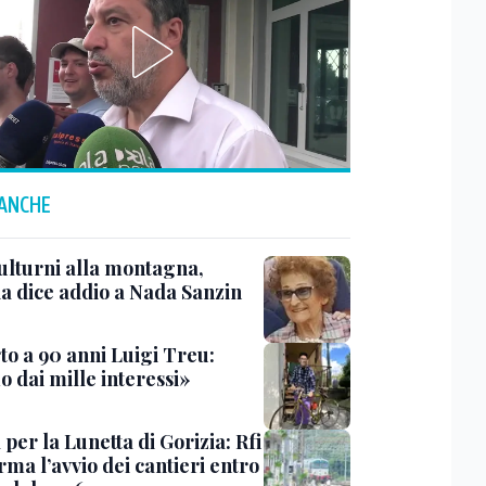
 ANCHE
ulturni alla montagna,
ia dice addio a Nada Sanzin
to a 90 anni Luigi Treu:
 dai mille interessi»
 per la Lunetta di Gorizia: Rfi
ma l’avvio dei cantieri entro