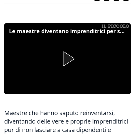
Le maestre diventano imprenditrici per salvare la scuola Sant'Angela Merici di Gorizia
Maestre che hanno saputo reinventarsi,
diventando delle vere e proprie imprenditrici
pur di non lasciare a casa dipendenti e