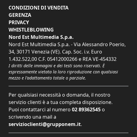
CONDIZIONI DI VENDITA
GERENZA
PRIVACY
WHISTLEBLOWING
Nord Est Multimedia S.p.a.
Nord Est Multimedia S.p.a. - Via Alessandro Poerio,
34, 30171 Venezia (VE). Cap. Soc. i.v. Euro
1.432.522,00 C.F. 05412000266 e REA VE-454332
I diritti delle immagini e dei testi sono riservati. È
espressamente vietata la loro riproduzione con qualsiasi
mezzo e l'adattamento totale o parziale.
Per qualsiasi necessità o domanda, il nostro
servizio clienti è a tua completa disposizione.
Puoi contattarci al numero
02 89362545
o
scrivendo una mail a
servizioclienti@grupponem.it
.