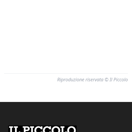
Riproduzione riservata © Il Piccolo