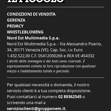
CONDIZIONI DI VENDITA
GERENZA
PRIVACY
WHISTLEBLOWING
Nord Est Multimedia S.p.a.
Nord Est Multimedia S.p.a. - Via Alessandro Poerio,
34, 30171 Venezia (VE). Cap. Soc. i.v. Euro
1.432.522,00 C.F. 05412000266 e REA VE-454332
I diritti delle immagini e dei testi sono riservati. È
espressamente vietata la loro riproduzione con qualsiasi
mezzo e l'adattamento totale o parziale.
Per qualsiasi necessità o domanda, il nostro
servizio clienti è a tua completa disposizione.
Puoi contattarci al numero
02 89362545
o
scrivendo una mail a
servizioclienti@grupponem.it
.