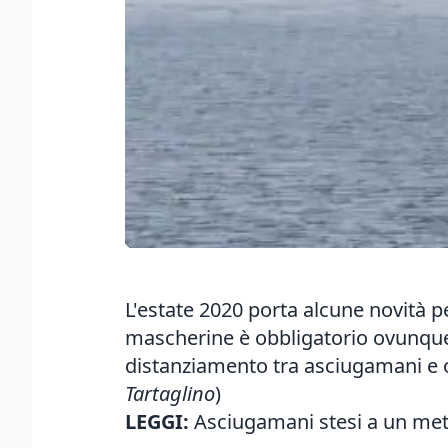
L'estate 2020 porta alcune novità per
mascherine è obbligatorio ovunque e
distanziamento tra asciugamani e omb
Tartaglino
)
LEGGI:
Asciugamani stesi a un metr