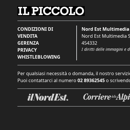
CONDIZIONI DI
Nord Est Multimedia 
VENDITA
Nord Est Multimedia S.
GERENZA
454332
I diritti delle immagini e 
PRIVACY
WHISTLEBLOWING
Per qualsiasi necessità o domanda, il nostro servizi
Puoi contattarci al numero
02 89362545
o scrivendo