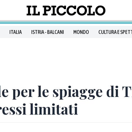
ITALIA
ISTRIA - BALCANI
MONDO
CULTURA E SPET
e per le spiagge di T
essi limitati