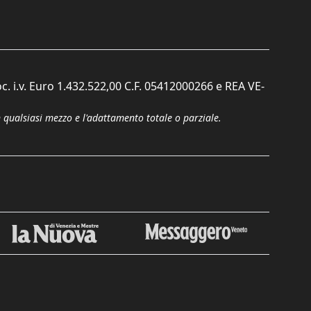
c. i.v. Euro 1.432.522,00 C.F. 05412000266 e REA VE-
n qualsiasi mezzo e l'adattamento totale o parziale.