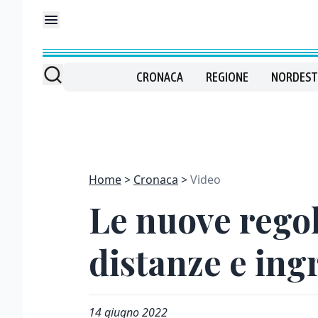
CRONACA
REGIONE
NORDEST
Home
Cronaca
Video
Le nuove regol
distanze e ingr
14 giugno 2022