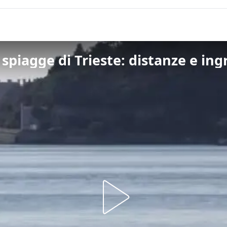
spiagge di Trieste: distanze e ingr