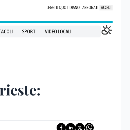
LEGGI IL QUOTIDIANO
ABBONATI
ACCEDI
TACOLI
SPORT
VIDEO LOCALI
rieste: