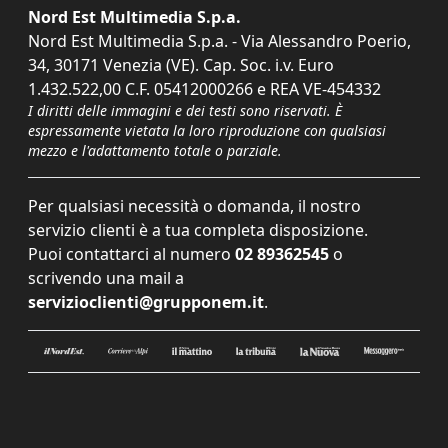
Nord Est Multimedia S.p.a.
Nord Est Multimedia S.p.a. - Via Alessandro Poerio,
34, 30171 Venezia (VE). Cap. Soc. i.v. Euro
1.432.522,00 C.F. 05412000266 e REA VE-454332
I diritti delle immagini e dei testi sono riservati. È
espressamente vietata la loro riproduzione con qualsiasi
mezzo e l'adattamento totale o parziale.
Per qualsiasi necessità o domanda, il nostro
servizio clienti è a tua completa disposizione.
Puoi contattarci al numero
02 89362545
o
scrivendo una mail a
servizioclienti@grupponem.it
.