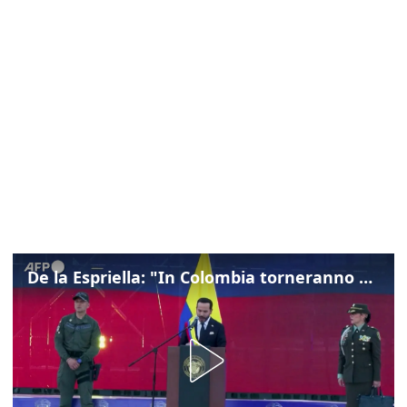
De la Espriella: "In Colombia torneranno ordine, autorità e libertà"