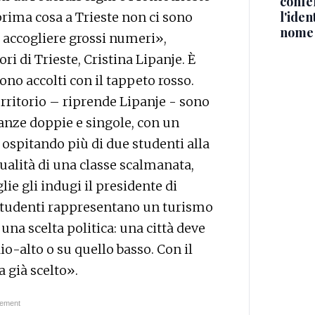
confe
l'iden
prima cosa a Trieste non ci sono
nome
a accogliere grossi numeri»,
ri di Trieste, Cristina Lipanje. È
ono accolti con il tappeto rosso.
territorio – riprende Lipanje - sono
anze doppie e singole, con un
ospitando più di due studenti alla
ualità di una classe scalmanata,
lie gli indugi il presidente di
studenti rappresentano un turismo
una scelta politica: una città deve
o-alto o su quello basso. Con il
a già scelto».