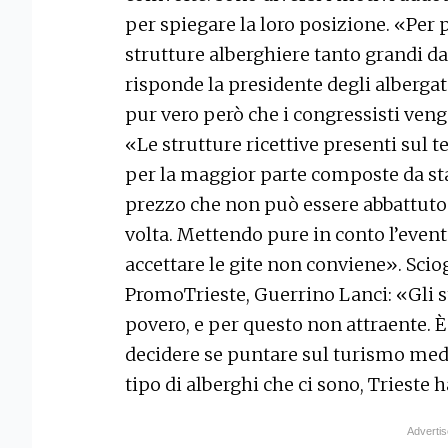
per spiegare la loro posizione. «Per 
strutture alberghiere tanto grandi d
risponde la presidente degli albergato
pur vero però che i congressisti veng
«Le strutture ricettive presenti sul 
per la maggior parte composte da st
prezzo che non può essere abbattuto 
volta. Mettendo pure in conto l’event
accettare le gite non conviene». Sciog
PromoTrieste, Guerrino Lanci: «Gli 
povero, e per questo non attraente. È 
decidere se puntare sul turismo medi
tipo di alberghi che ci sono, Trieste h