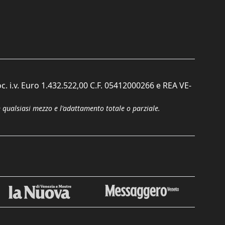
c. i.v. Euro 1.432.522,00 C.F. 05412000266 e REA VE-
n qualsiasi mezzo e l'adattamento totale o parziale.