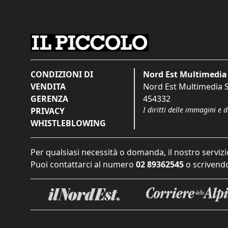
CONDIZIONI DI
Nord Est Multimedia 
VENDITA
Nord Est Multimedia S.
GERENZA
454332
I diritti delle immagini e 
PRIVACY
WHISTLEBLOWING
Per qualsiasi necessità o domanda, il nostro servizi
Puoi contattarci al numero
02 89362545
o scrivendo