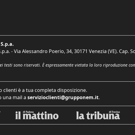
S.p.a.
p.a. - Via Alessandro Poerio, 34, 30171 Venezia (VE). Cap. So
dei testi sono riservati. È espressamente vietata la loro riproduzione co
o clienti è a tua completa disposizione.
 una mail a
servizioclienti@grupponem.it
.