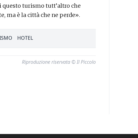
i questo turismo tutt’altro che
, ma è la città che ne perde».
ISMO
HOTEL
Riproduzione riservata © Il Piccolo