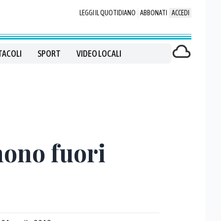
LEGGI IL QUOTIDIANO
ABBONATI
ACCEDI
TACOLI
SPORT
VIDEO LOCALI
mono fuori