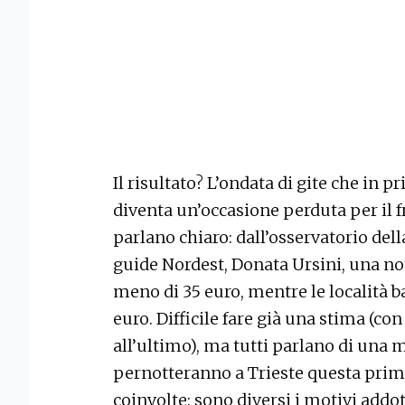
Il risultato? L’ondata di gite che in p
diventa un’occasione perduta per il f
parlano chiaro: dall’osservatorio del
guide Nordest, Donata Ursini, una no
meno di 35 euro, mentre le località b
euro. Difficile fare già una stima (co
all’ultimo), ma tutti parlano di una 
pernotteranno a Trieste questa prima
coinvolte: sono diversi i motivi addo