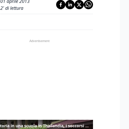
01 aprile 2013
2
' di lettura
Sparatoria in una scuola in Thailandia, i soccorsi sul posto