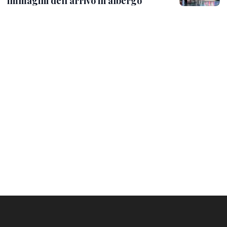
immagini dell'arrivo in albergo