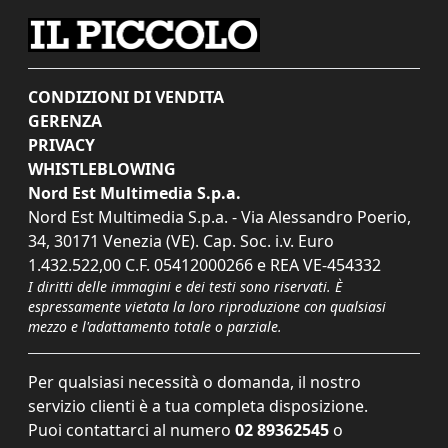
CONDIZIONI DI VENDITA
GERENZA
PRIVACY
WHISTLEBLOWING
Nord Est Multimedia S.p.a.
Nord Est Multimedia S.p.a. - Via Alessandro Poerio,
34, 30171 Venezia (VE). Cap. Soc. i.v. Euro
1.432.522,00 C.F. 05412000266 e REA VE-454332
I diritti delle immagini e dei testi sono riservati. È
espressamente vietata la loro riproduzione con qualsiasi
mezzo e l'adattamento totale o parziale.
Per qualsiasi necessità o domanda, il nostro
servizio clienti è a tua completa disposizione.
Puoi contattarci al numero
02 89362545
o