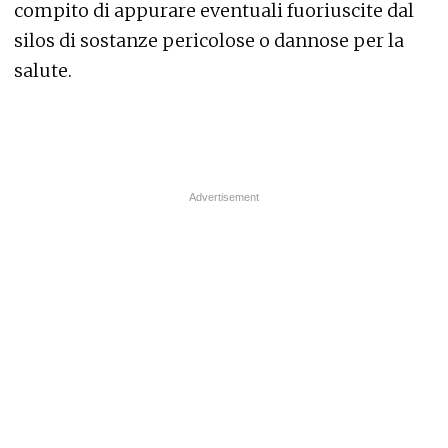
compito di appurare eventuali fuoriuscite dal
silos di sostanze pericolose o dannose per la
salute.