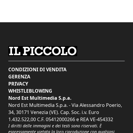
CONDIZIONI DI VENDITA
GERENZA
PRIVACY
WHISTLEBLOWING
Nord Est Multimedia S.p.a.
Nord Est Multimedia S.p.a. - Via Alessandro Poerio,
34, 30171 Venezia (VE). Cap. Soc. i.v. Euro
1.432.522,00 C.F. 05412000266 e REA VE-454332
I diritti delle immagini e dei testi sono riservati. È
espressamente vietata la loro riproduzione con qualsiasi