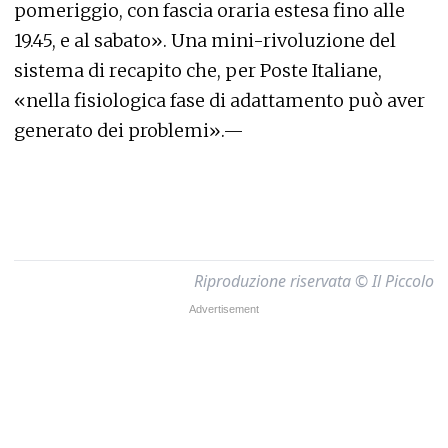
pomeriggio, con fascia oraria estesa fino alle
19.45, e al sabato». Una mini-rivoluzione del
sistema di recapito che, per Poste Italiane,
«nella fisiologica fase di adattamento può aver
generato dei problemi».—
Riproduzione riservata © Il Piccolo