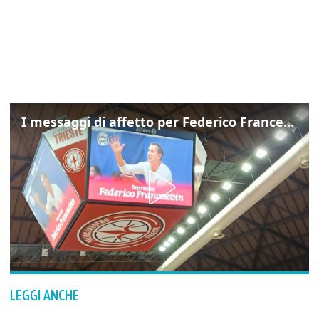
I messaggi di affetto per Federico Franceschin: così il mondo del basket gli è stato accanto fino all’ultimo
LEGGI ANCHE