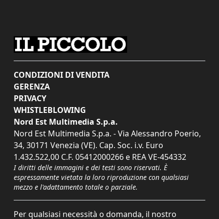
CONDIZIONI DI VENDITA
GERENZA
PRIVACY
WHISTLEBLOWING
Nord Est Multimedia S.p.a.
Nord Est Multimedia S.p.a. - Via Alessandro Poerio,
34, 30171 Venezia (VE). Cap. Soc. i.v. Euro
1.432.522,00 C.F. 05412000266 e REA VE-454332
I diritti delle immagini e dei testi sono riservati. È
espressamente vietata la loro riproduzione con qualsiasi
mezzo e l'adattamento totale o parziale.
Per qualsiasi necessità o domanda, il nostro