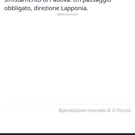
obbligato, direzione Lapponia.
Riproduzione riservata © Il Piccolo