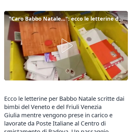
"Caro Babbo Natale...": ecco le letterine dei bimbi dal Nordest verso la Lapponia
Ecco le letterine per Babbo Natale scritte dai
bimbi del Veneto e del Friuli Venezia
Giulia mentre vengono prese in carico e
lavorate da Poste Italiane al Centro di
smistamento di Padova. Un passaggio