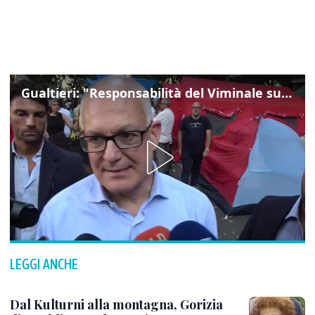
Gualtieri: "Responsabilità del Viminale su Spin Time? La posizione dei partiti è nota"
LEGGI ANCHE
Dal Kulturni alla montagna, Gorizia