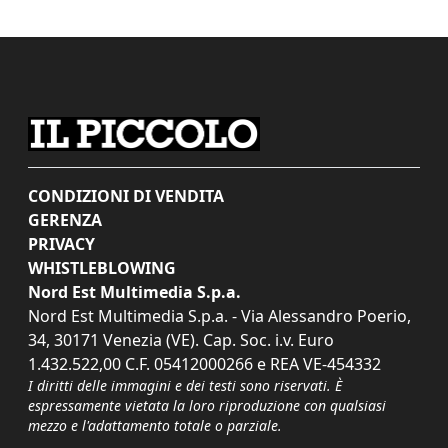
CONDIZIONI DI VENDITA
GERENZA
PRIVACY
WHISTLEBLOWING
Nord Est Multimedia S.p.a.
Nord Est Multimedia S.p.a. - Via Alessandro Poerio,
34, 30171 Venezia (VE). Cap. Soc. i.v. Euro
1.432.522,00 C.F. 05412000266 e REA VE-454332
I diritti delle immagini e dei testi sono riservati. È
espressamente vietata la loro riproduzione con qualsiasi
mezzo e l'adattamento totale o parziale.