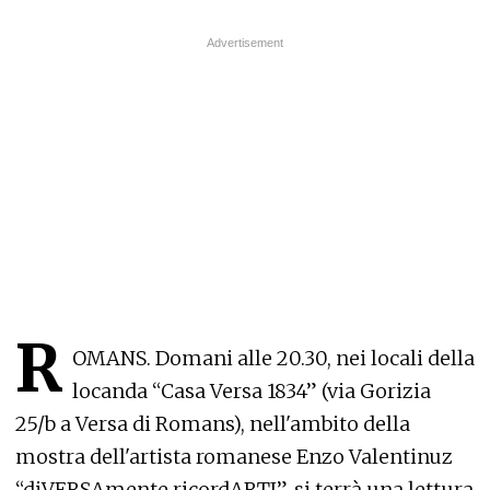
R
OMANS. Domani alle 20.30, nei locali della
locanda “Casa Versa 1834” (via Gorizia
25/b a Versa di Romans), nell'ambito della
mostra dell'artista romanese Enzo Valentinuz
“diVERSAmente ricordARTI”, si terrà una lettura