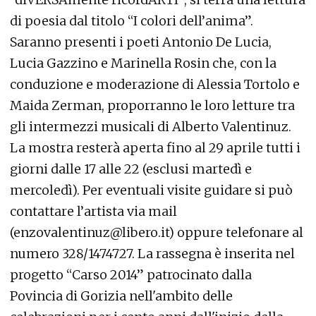
di poesia dal titolo “I colori dell’anima”.
Saranno presenti i poeti Antonio De Lucia,
Lucia Gazzino e Marinella Rosin che, con la
conduzione e moderazione di Alessia Tortolo e
Maida Zerman, proporranno le loro letture tra
gli intermezzi musicali di Alberto Valentinuz.
La mostra resterà aperta fino al 29 aprile tutti i
giorni dalle 17 alle 22 (esclusi martedì e
mercoledì). Per eventuali visite guidare si può
contattare l’artista via mail
(enzovalentinuz@libero.it) oppure telefonare al
numero 328/1474727. La rassegna è inserita nel
progetto “Carso 2014” patrocinato dalla
Povincia di Gorizia nell'ambito delle