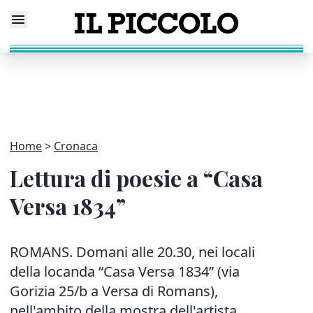
Home
Cronaca
Lettura di poesie a “Casa
Versa 1834”
ROMANS. Domani alle 20.30, nei locali
della locanda “Casa Versa 1834” (via
Gorizia 25/b a Versa di Romans),
nell'ambito della mostra dell'artista