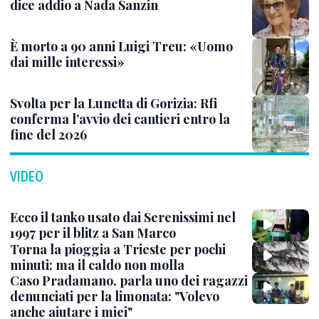
dice addio a Nada Sanzin
È morto a 90 anni Luigi Treu: «Uomo
dai mille interessi»
Svolta per la Lunetta di Gorizia: Rfi
conferma l’avvio dei cantieri entro la
fine del 2026
VIDEO
Ecco il tanko usato dai Serenissimi nel
1997 per il blitz a San Marco
Torna la pioggia a Trieste per pochi
minuti: ma il caldo non molla
Caso Pradamano, parla uno dei ragazzi
denunciati per la limonata: "Volevo
anche aiutare i miei"