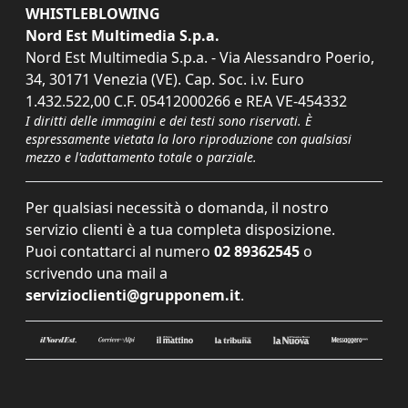
WHISTLEBLOWING
Nord Est Multimedia S.p.a.
Nord Est Multimedia S.p.a. - Via Alessandro Poerio,
34, 30171 Venezia (VE). Cap. Soc. i.v. Euro
1.432.522,00 C.F. 05412000266 e REA VE-454332
I diritti delle immagini e dei testi sono riservati. È
espressamente vietata la loro riproduzione con qualsiasi
mezzo e l'adattamento totale o parziale.
Per qualsiasi necessità o domanda, il nostro
servizio clienti è a tua completa disposizione.
Puoi contattarci al numero
02 89362545
o
scrivendo una mail a
servizioclienti@grupponem.it
.