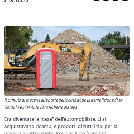
2
' di lettura
Il cumulo di macerie alle porte della città dopo la demolizione di ex
Gordol e ex Car Auto Foto Roberto Marega
Era diventata la “casa” dell’automobilista. Lì si
acquistavano ricambi e prodotti di tutti i tipi per la
propria quattro ruote. Poi, Car Auto è emigra