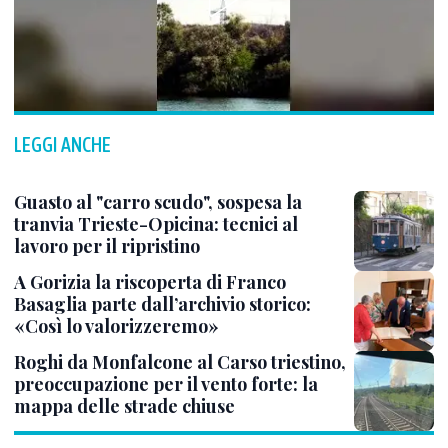
LEGGI ANCHE
Guasto al "carro scudo", sospesa la
tranvia Trieste-Opicina: tecnici al
lavoro per il ripristino
A Gorizia la riscoperta di Franco
Basaglia parte dall’archivio storico:
«Così lo valorizzeremo»
Roghi da Monfalcone al Carso triestino,
preoccupazione per il vento forte: la
mappa delle strade chiuse